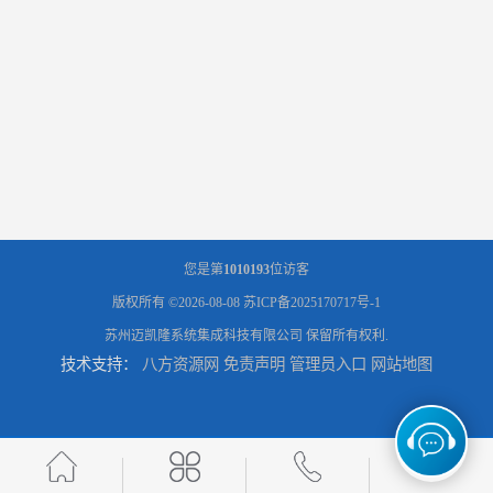
您是第
1010193
位访客
版权所有 ©2026-08-08
苏ICP备2025170717号-1
苏州迈凯隆系统集成科技有限公司
保留所有权利.
技术支持：
八方资源网
免责声明
管理员入口
网站地图