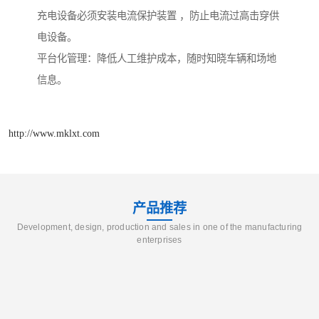
充电设备必须安装电流保护装置 ，防止电流过高击穿供
电设备。
平台化管理：降低人工维护成本，随时知晓车辆和场地
信息。
http://www.mklxt.com
产品推荐
Development, design, production and sales in one of the manufacturing
enterprises