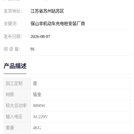
发货地址：
江苏省苏州姑苏区
关键词：
保山非机动车充电桩安装厂商
发布日期：
2026-08-07
阅 读 量：
91
产品描述
加工定制
是
材质
钣金
较大总功率
8800W
输入电压
AC220V
重量
4KG