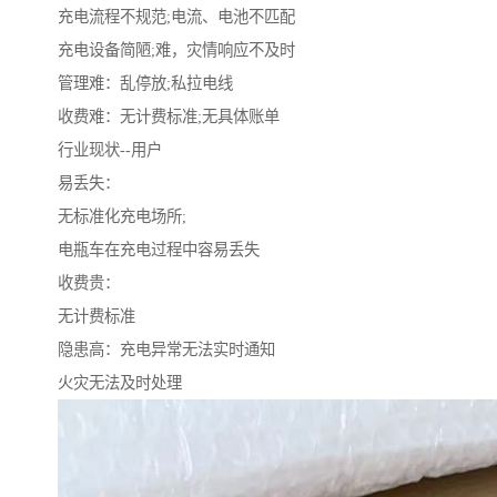
充电流程不规范;电流、电池不匹配
充电设备简陋;难，灾情响应不及时
管理难：乱停放;私拉电线
收费难：无计费标准;无具体账单
行业现状--用户
易丢失：
无标准化充电场所;
电瓶车在充电过程中容易丢失
收费贵：
无计费标准
隐患高：充电异常无法实时通知
火灾无法及时处理