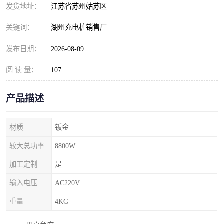
发货地址：
江苏省苏州姑苏区
关键词：
湖州充电桩销售厂
发布日期：
2026-08-09
阅 读 量：
107
产品描述
材质
钣金
较大总功率
8800W
加工定制
是
输入电压
AC220V
重量
4KG