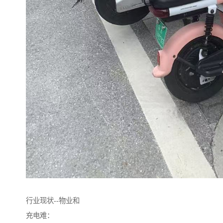
行业现状--物业和
充电难：