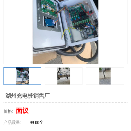
湖州充电桩销售厂
面议
价格：
产品数量：
99.00个