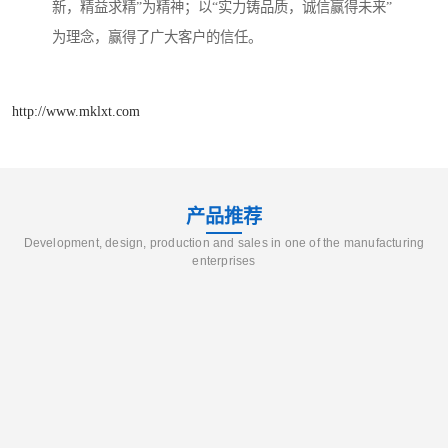
新，精益求精”为精神；以“实力铸品质，诚信赢得未来”
为理念，赢得了广大客户的信任。
http://www.mklxt.com
产品推荐
Development, design, production and sales in one of the manufacturing
enterprises