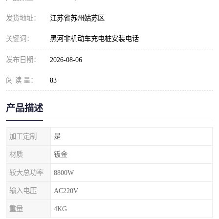
发货地址：
江苏省苏州姑苏区
关键词：
黑河非机动车充电桩安装电话
发布日期：
2026-08-06
阅 读 量：
83
产品描述
加工定制
是
材质
钣金
较大总功率
8800W
输入电压
AC220V
重量
4KG