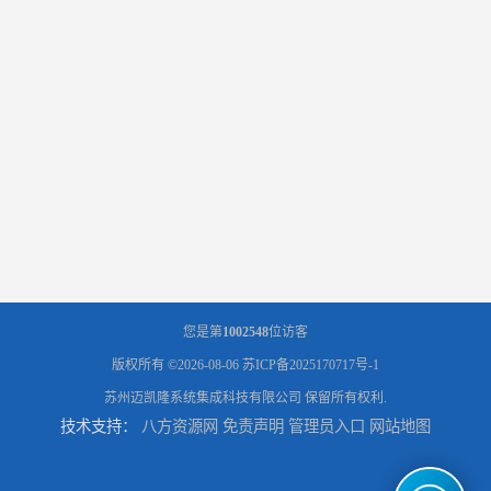
您是第
1002548
位访客
版权所有 ©2026-08-06
苏ICP备2025170717号-1
苏州迈凯隆系统集成科技有限公司
保留所有权利.
技术支持：
八方资源网
免责声明
管理员入口
网站地图