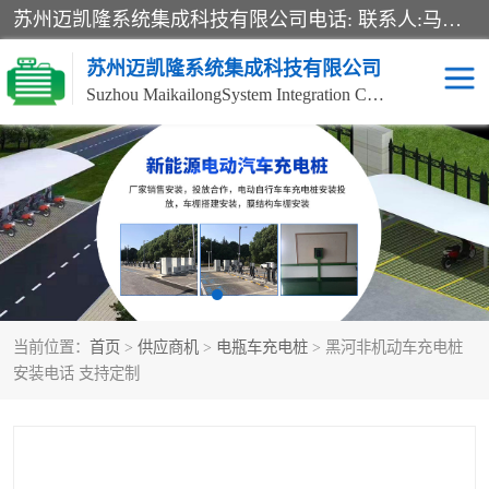
苏州迈凯隆系统集成科技有限公司电话: 联系人:马杰森 销售安装视频监控、报警系统、电话交换机、门禁考勤、巡更系统、呼叫对讲系统、停车场道闸、智能家居、广播系统、综合布线、办公设备、电子商务软件、网络工程、酒店门锁系列 系统集成、VOD视频点播、LED显示屏、节能产品、USP电源、收银机等弱电及智能化项目。
苏州迈凯隆系统集成科技有限公司
Suzhou MaikailongSystem Integration Co., Ltd.
非机动车充电桩
电瓶车充电桩
电动自行车充电桩
两轮电动车充电桩
充电桩
当前位置：
首页
>
供应商机
>
电瓶车充电桩
> 黑河非机动车充电桩
安装电话 支持定制