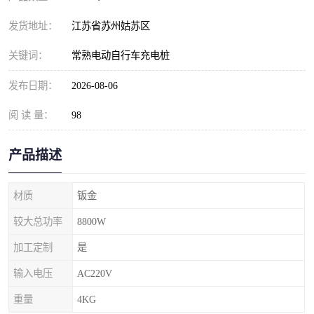
发货地址：
江苏省苏州姑苏区
关键词：
常熟电动自行车充电桩
发布日期：
2026-08-06
阅 读 量：
98
产品描述
材质
钣金
较大总功率
8800W
加工定制
是
输入电压
AC220V
重量
4KG