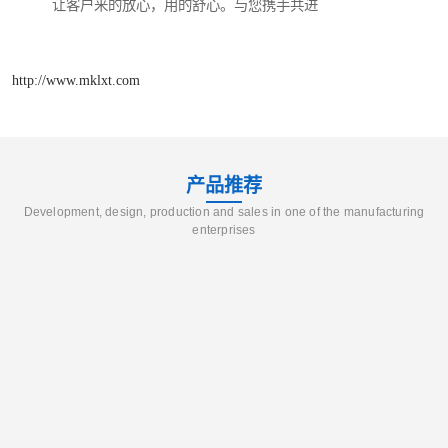
让客户来的放心，用的舒心。与您携手共进
http://www.mklxt.com
产品推荐
Development, design, production and sales in one of the manufacturing
enterprises