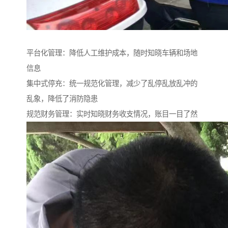
平台化管理：降低人工维护成本，随时知晓车辆和场地
信息
集中式停充：统一规范化管理，减少了乱停乱放乱冲的
乱象，降低了消防隐患
规范财务管理：实时知晓财务收支情况，账目一目了然