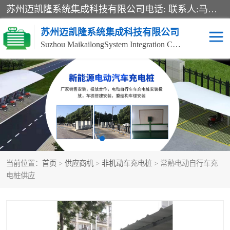
苏州迈凯隆系统集成科技有限公司电话: 联系人:马杰森 销售安装视频监控、报警系统、电话交换机、门禁考勤、巡更系统、呼叫对讲系统、停车场道闸、智能家居、广播系统、综合布线、办公设备、电子商务软件、网络工程、酒店门锁系列 系统集成、VOD视频点播、LED显示屏、节能产品、USP电源、收银机等弱电及智能化项目。
苏州迈凯隆系统集成科技有限公司
Suzhou MaikailongSystem Integration Co., Ltd.
非机动车充电桩
电瓶车充电桩
电动自行车充电桩
两轮电动车充电桩
充电桩
当前位置：
首页
>
供应商机
>
非机动车充电桩
> 常熟电动自行车充
电桩供应