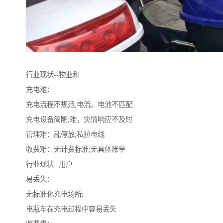
行业现状--物业和
充电难：
充电流程不规范;电流、电池不匹配
充电设备简陋;难，灾情响应不及时
管理难：乱停放;私拉电线
收费难：无计费标准;无具体账单
行业现状--用户
易丢失：
无标准化充电场所;
电瓶车在充电过程中容易丢失