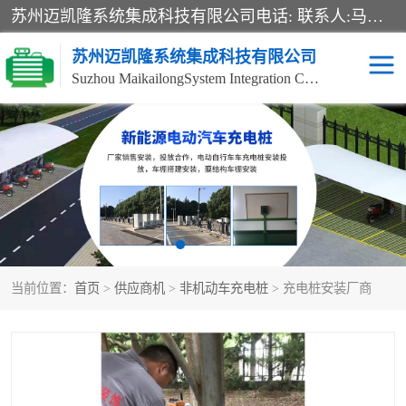
苏州迈凯隆系统集成科技有限公司电话: 联系人:马杰森 销售安装视频监控、报警系统、电话交换机、门禁考勤、巡更系统、呼叫对讲系统、停车场道闸、智能家居、广播系统、综合布线、办公设备、电子商务软件、网络工程、酒店门锁系列 系统集成、VOD视频点播、LED显示屏、节能产品、USP电源、收银机等弱电及智能化项目。
苏州迈凯隆系统集成科技有限公司
Suzhou MaikailongSystem Integration Co., Ltd.
非机动车充电桩
电瓶车充电桩
电动自行车充电桩
两轮电动车充电桩
充电桩
当前位置：
首页
>
供应商机
>
非机动车充电桩
> 充电桩安装厂商