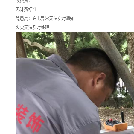
收费贵：
无计费标准
隐患高：充电异常无法实时通知
火灾无法及时处理