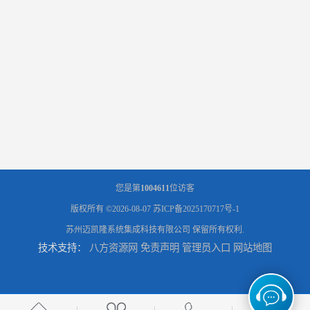
您是第
1004611
位访客
版权所有 ©2026-08-07
苏ICP备2025170717号-1
苏州迈凯隆系统集成科技有限公司
保留所有权利.
技术支持：
八方资源网
免责声明
管理员入口
网站地图