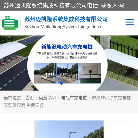
苏州迈凯隆系统集成科技有限公司电话: 联系人:马杰森 销售安装视频监控、报警系统、电话交换机、门禁考勤、巡更系统、呼叫对讲系统、停车场道闸、智能家居、广播系统、综合布线、办公设备、电子商务软件、网络工程、酒店门锁系列 系统集成、VOD视频点播、LED显示屏、节能产品、USP电源、收银机等弱电及智能化项目。
苏州迈凯隆系统集成科技有限公司
Suzhou MaikailongSystem Integration Co., Ltd.
非机动车充电桩
电瓶车充电桩
电动自行车充电桩
两轮电动车充电桩
充电桩
当前位置：
首页
>
供应商机
>
电瓶车充电桩
> 遵义非机动车充电桩
安装供应商 免费安装