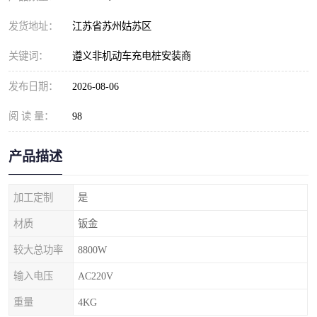
发货地址：
江苏省苏州姑苏区
关键词：
遵义非机动车充电桩安装商
发布日期：
2026-08-06
阅 读 量：
98
产品描述
加工定制
是
材质
钣金
较大总功率
8800W
输入电压
AC220V
重量
4KG