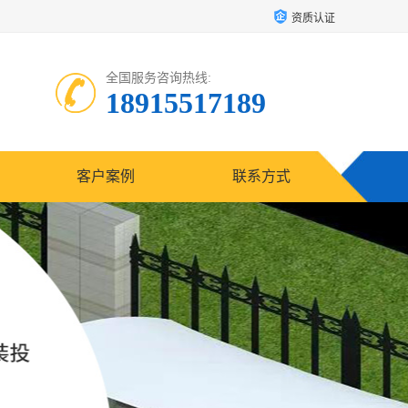
资质认证
全国服务咨询热线:
18915517189
客户案例
联系方式