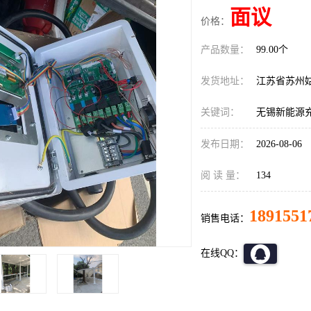
面议
价格：
产品数量：
99.00个
发货地址：
江苏省苏州
关键词：
无锡新能源
发布日期：
2026-08-06
阅 读 量：
134
1891551
销售电话：
在线QQ：