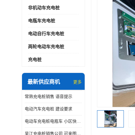
非机动车充电桩
电瓶车充电桩
电动自行车充电桩
两轮电动车充电桩
充电桩
最新供应商机
更多
常熟充电桩销售 语音提示
电动汽车充电桩 建设要求
电动车充电桩电瓶车 小区快速电动自行车充电站
吴江充电桩销售公司 可来图定制