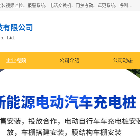
苏州迈凯隆系统集成科技有限公司电话: 联系人:马杰森 销售安装视频监控、报警系统、电话交换机、门禁考勤、巡更系统、呼叫对讲系统、停车场道闸、智能家居、广播系统、综合布线、办公设备、电子商务软件、网络工程、酒店门锁系列 系统集成、VOD视频点播、LED显示屏、节能产品、USP电源、收银机等弱电及智能化项目。
技有限公司
o., Ltd.
企业视频
公司介绍
公司动态