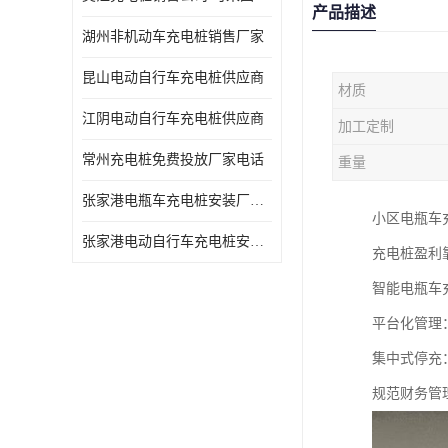
产品描述
湖州非机动车充电桩销售厂家
昆山电动自行车充电桩供应商
材质
江阴电动自行车充电桩供应商
加工定制
常州充电桩免费投放厂家电话
重量
张家港电瓶车充电桩安装厂家电话
小区电瓶车
张家港电动自行车充电桩安装供货商
充电桩盈利
智能电瓶车
平台化管理
集中式停充
规范财务管