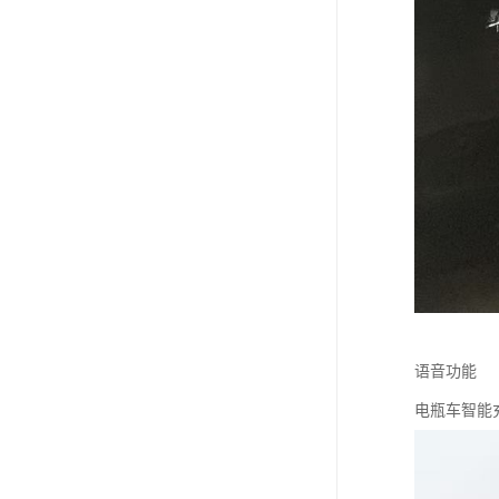
语音功能
电瓶车智能