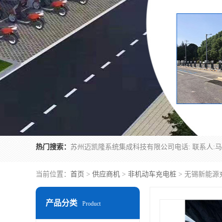
热门搜索：
当前位置：
首页
>
供应商机
>
非机动车充电桩
> 无锡新能源
产品分类
Product