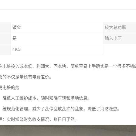
钣金
较大总功率
是
输入电压
4KG
充电桩投入成本低、利润大、回本快、简单容易上手确实是一个很多不错
靠的不仅是量还有电费差价。
充电桩的势
：降低人工维护成本，随时知晓车辆和场地信息。
：统规范化管理，减少了乱停乱放乱冲的乱象，降低了消防隐患。
理：实时知晓财务收支情况，账目目了然。