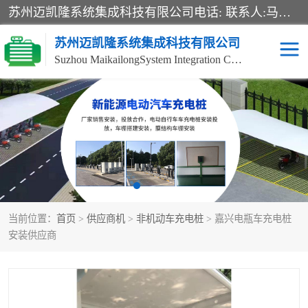
苏州迈凯隆系统集成科技有限公司电话: 联系人:马杰森 销售安装视频监控、报警系统、电话交换机、门禁考勤、巡更系统、呼叫对讲系统、停车场道闸、智能家居、广播系统、综合布线、办公设备、电子商务软件、网络工程、酒店门锁系列 系统集成、VOD视频点播、LED显示屏、节能产品、USP电源、收银机等弱电及智能化项目。
苏州迈凯隆系统集成科技有限公司
Suzhou MaikailongSystem Integration Co., Ltd.
非机动车充电桩
电瓶车充电桩
电动自行车充电桩
两轮电动车充电桩
充电桩
当前位置：
首页
>
供应商机
>
非机动车充电桩
> 嘉兴电瓶车充电桩
安装供应商