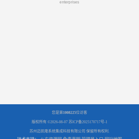
enterprises
您是第
1008225
位访客
版权所有 ©2026-08-07
苏ICP备2025170717号-1
苏州迈凯隆系统集成科技有限公司
保留所有权利.