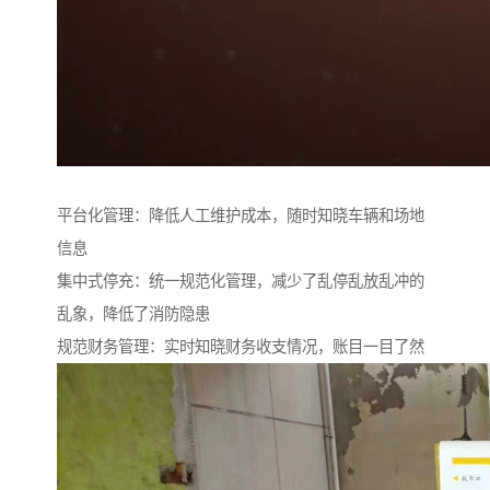
平台化管理：降低人工维护成本，随时知晓车辆和场地
信息
集中式停充：统一规范化管理，减少了乱停乱放乱冲的
乱象，降低了消防隐患
规范财务管理：实时知晓财务收支情况，账目一目了然