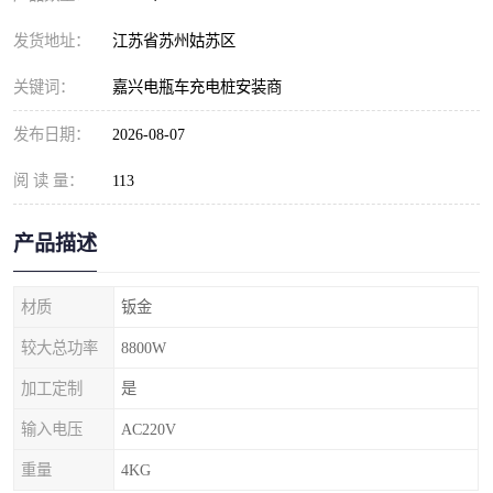
发货地址：
江苏省苏州姑苏区
关键词：
嘉兴电瓶车充电桩安装商
发布日期：
2026-08-07
阅 读 量：
113
产品描述
材质
钣金
较大总功率
8800W
加工定制
是
输入电压
AC220V
重量
4KG