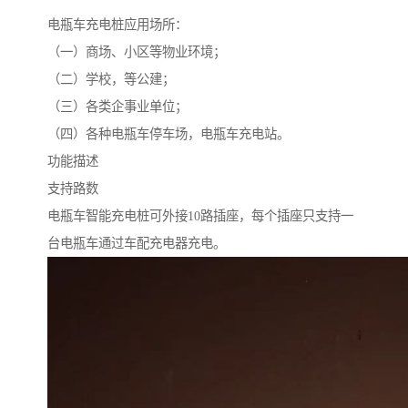
电瓶车充电桩应用场所：
（一）商场、小区等物业环境；
（二）学校，等公建；
（三）各类企事业单位；
（四）各种电瓶车停车场，电瓶车充电站。
功能描述
支持路数
电瓶车智能充电桩可外接10路插座，每个插座只支持一
台电瓶车通过车配充电器充电。