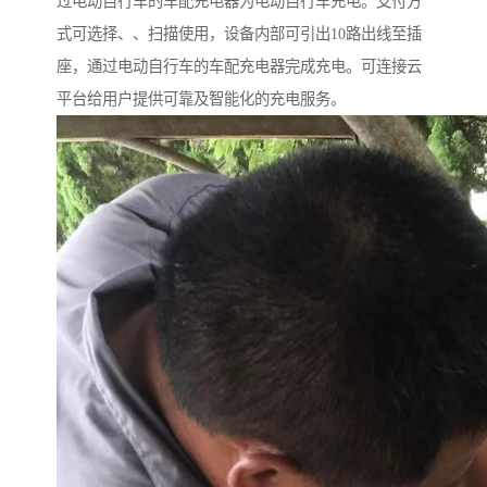
过电动自行车的车配充电器为电动自行车充电。支付方
式可选择、、扫描使用，设备内部可引出10路出线至插
座，通过电动自行车的车配充电器完成充电。可连接云
平台给用户提供可靠及智能化的充电服务。