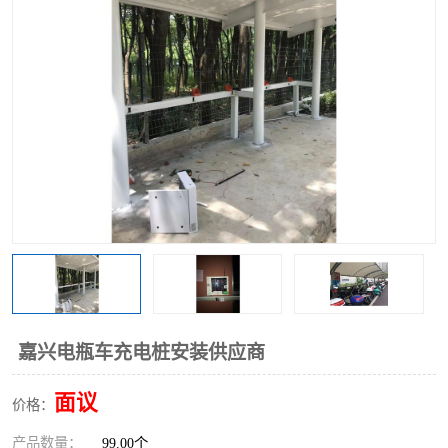
嘉兴电瓶车充电桩安装供应商
面议
价格：
产品数量：
99.00个