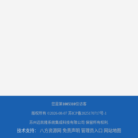
您是第
1005310
位访客
版权所有 ©2026-08-07
苏ICP备2025170717号-1
苏州迈凯隆系统集成科技有限公司
保留所有权利.
技术支持：
八方资源网
免责声明
管理员入口
网站地图