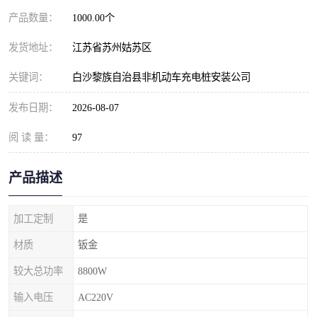
产品数量：
1000.00个
发货地址：
江苏省苏州姑苏区
关键词：
白沙黎族自治县非机动车充电桩安装公司
发布日期：
2026-08-07
阅 读 量：
97
产品描述
加工定制
是
材质
钣金
较大总功率
8800W
输入电压
AC220V