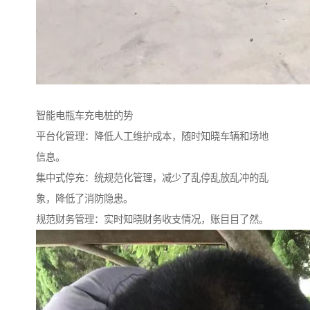
智能电瓶车充电桩的势
平台化管理：降低人工维护成本，随时知晓车辆和场地
信息。
集中式停充：统规范化管理，减少了乱停乱放乱冲的乱
象，降低了消防隐患。
规范财务管理：实时知晓财务收支情况，账目目了然。