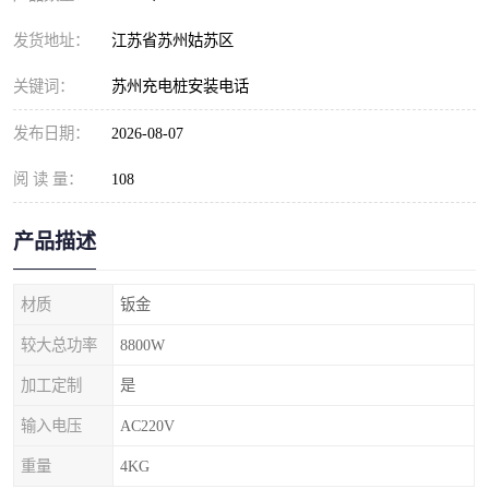
发货地址：
江苏省苏州姑苏区
关键词：
苏州充电桩安装电话
发布日期：
2026-08-07
阅 读 量：
108
产品描述
材质
钣金
较大总功率
8800W
加工定制
是
输入电压
AC220V
重量
4KG