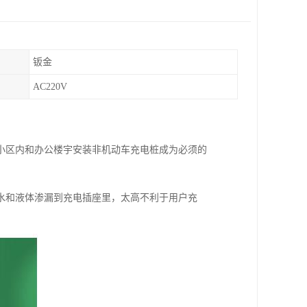
钣金
AC220V
小区内和办公楼宇安装非机动车充电桩成为必须的
水和液体渗漏到充电插座里，太高不利于用户充