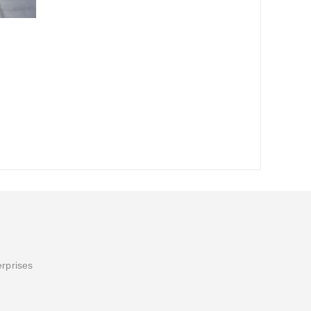
erprises