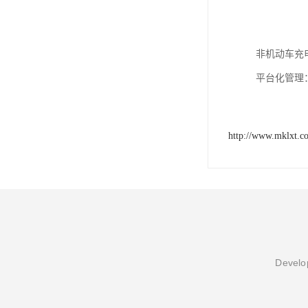
非机动车充
平台化管理
http://www.mklxt.c
Develop