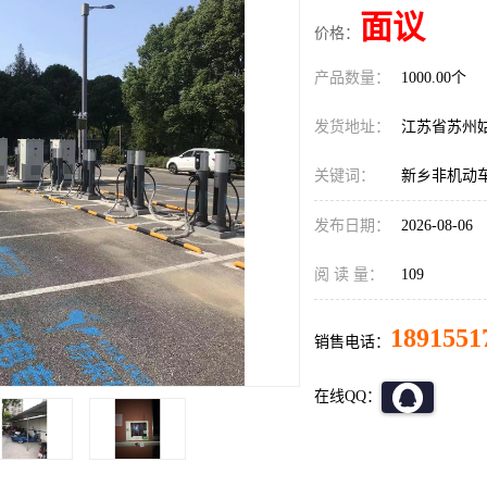
面议
价格：
产品数量：
1000.00个
发货地址：
江苏省苏州
关键词：
新乡非机动
发布日期：
2026-08-06
阅 读 量：
109
1891551
销售电话：
在线QQ：