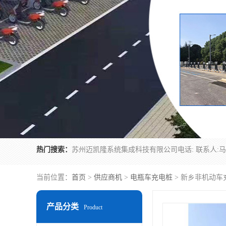
热门搜索：
当前位置：
首页
>
供应商机
>
电瓶车充电桩
> 新乡非机动车
产品分类
Product