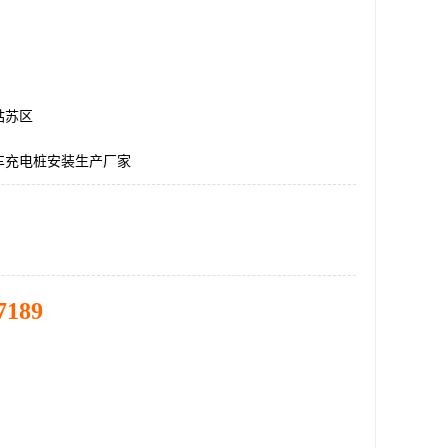
姑苏区
车充电桩安装生产厂家
7189