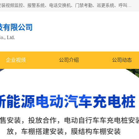
苏州迈凯隆系统集成科技有限公司电话: 联系人:马杰森 销售安装视频监控、报警系统、电话交换机、门禁考勤、巡更系统、呼叫对讲系统、停车场道闸、智能家居、广播系统、综合布线、办公设备、电子商务软件、网络工程、酒店门锁系列 系统集成、VOD视频点播、LED显示屏、节能产品、USP电源、收银机等弱电及智能化项目。
技有限公司
o., Ltd.
企业视频
公司介绍
公司动态