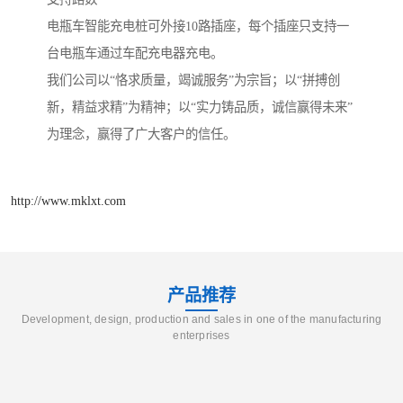
电瓶车智能充电桩可外接10路插座，每个插座只支持一
台电瓶车通过车配充电器充电。
我们公司以“恪求质量，竭诚服务”为宗旨；以“拼搏创
新，精益求精”为精神；以“实力铸品质，诚信赢得未来”
为理念，赢得了广大客户的信任。
http://www.mklxt.com
产品推荐
Development, design, production and sales in one of the manufacturing
enterprises