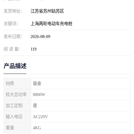
发货地址：
江苏省苏州姑苏区
关键词：
上海两轮电动车充电桩
发布日期：
2026-08-09
阅 读 量：
119
产品描述
材质
钣金
较大总功率
8800W
加工定制
是
输入电压
AC220V
重量
4KG