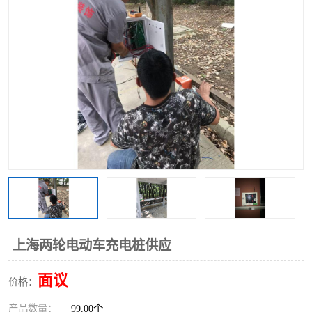
上海两轮电动车充电桩供应
面议
价格：
产品数量：
99.00个