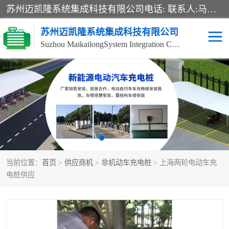
苏州迈凯隆系统集成科技有限公司电话: 联系人:马杰森 销售安装视频监控、报警系统、电话交换机、门禁考勤、巡更系统、呼叫对讲系统、停车场道闸、智能家居、广播系统、综合布线、办公设备、电子商务软件、网络工程、酒店门锁系列 系统集成、VOD视频点播、LED显示屏、节能产品、USP电源、收银机等弱电及智能化项目。
苏州迈凯隆系统集成科技有限公司
Suzhou MaikailongSystem Integration Co., Ltd.
非机动车充电桩
电瓶车充电桩
电动自行车充电桩
两轮电动车充电桩
充电桩
当前位置：
首页
>
供应商机
>
非机动车充电桩
> 上海两轮电动车充
电桩供应