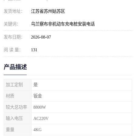
发货地址：
江苏省苏州姑苏区
关键词：
乌兰察布非机动车充电桩安装电话
发布日期：
2026-08-07
阅 读 量：
131
产品描述
加工定制
是
材质
钣金
较大总功率
8800W
输入电压
AC220V
重量
4KG