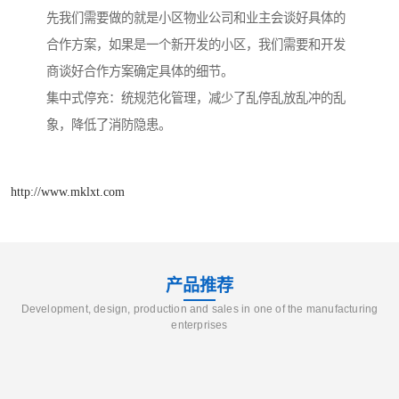
先我们需要做的就是小区物业公司和业主会谈好具体的
合作方案，如果是一个新开发的小区，我们需要和开发
商谈好合作方案确定具体的细节。
集中式停充：统规范化管理，减少了乱停乱放乱冲的乱
象，降低了消防隐患。
http://www.mklxt.com
产品推荐
Development, design, production and sales in one of the manufacturing
enterprises