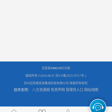
您是第
1006129
位访客
版权所有 ©2026-08-07
苏ICP备2025170717号-1
苏州迈凯隆系统集成科技有限公司
保留所有权利.
技术支持：
八方资源网
免责声明
管理员入口
网站地图