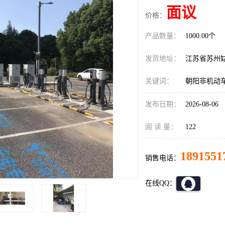
面议
价格：
产品数量：
1000.00个
发货地址：
江苏省苏州
关键词：
朝阳非机动
发布日期：
2026-08-06
阅 读 量：
122
1891551
销售电话：
在线QQ：