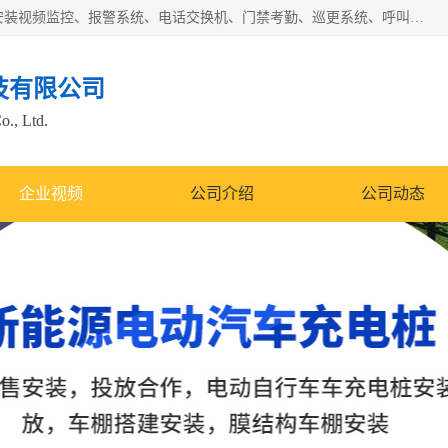
苏州迈凯隆系统集成科技有限公司电话: 联系人:马杰森 销售安装视频监控、报警系统、电话交换机、门禁考勤、巡更系统、呼叫对讲系统、停车场道闸、智能家居、广播系统、综合布线、办公设备、电子商务软件、网络工程、酒店门锁系列 系统集成、VOD视频点播、LED显示屏、节能产品、USP电源、收银机等弱电及智能化项目。
技有限公司
o., Ltd.
企业视频
公司介绍
公司动态