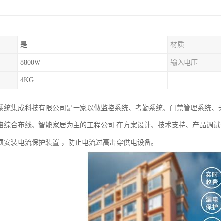
是
材质
8800W
输入电压
4KG
系统集成科技有限公司是一家以做监控系统、考勤系统、门禁管理系统、无
络综合布线、智能家居为主的工程公司.在方案设计、技术支持、产品调
须安装电流保护装置 ，防止电流过高击穿供电设备。