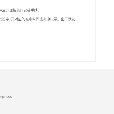
并且办理相关的安装手续。
以设定1元对应的充电时间或充电电量。出厂默认
erprises