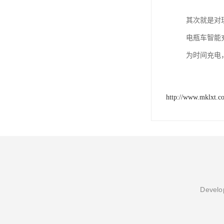
其次就是对
电瓶车智能
为时间充电，
http://www.mklxt.c
Develop