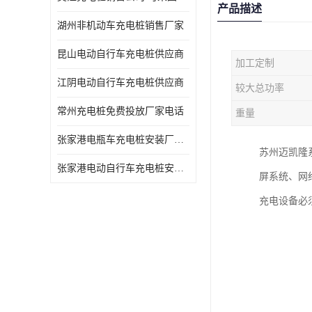
产品描述
湖州非机动车充电桩销售厂家
昆山电动自行车充电桩供应商
加工定制
江阴电动自行车充电桩供应商
较大总功率
常州充电桩免费投放厂家电话
重量
张家港电瓶车充电桩安装厂家电话
苏州迈凯隆
张家港电动自行车充电桩安装供货商
屏系统、网
充电设备必