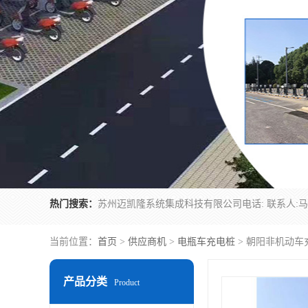
热门搜索：
当前位置：
首页
>
供应商机
>
电瓶车充电桩
> 朝阳非机动车
产品分类
Product