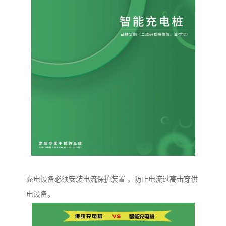
充电设备必须安装电流保护装置 ，防止电流过高击穿供
电设备。