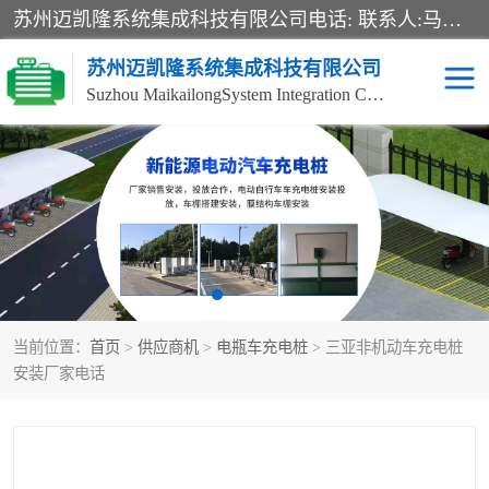
苏州迈凯隆系统集成科技有限公司电话: 联系人:马杰森 销售安装视频监控、报警系统、电话交换机、门禁考勤、巡更系统、呼叫对讲系统、停车场道闸、智能家居、广播系统、综合布线、办公设备、电子商务软件、网络工程、酒店门锁系列 系统集成、VOD视频点播、LED显示屏、节能产品、USP电源、收银机等弱电及智能化项目。
苏州迈凯隆系统集成科技有限公司
Suzhou MaikailongSystem Integration Co., Ltd.
非机动车充电桩
电瓶车充电桩
电动自行车充电桩
两轮电动车充电桩
充电桩
当前位置：
首页
>
供应商机
>
电瓶车充电桩
> 三亚非机动车充电桩
安装厂家电话