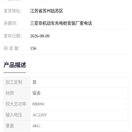
发货地址：
江苏省苏州姑苏区
关键词：
三亚非机动车充电桩安装厂家电话
发布日期：
2026-08-09
阅 读 量：
156
产品描述
加工定制
是
材质
钣金
较大总功率
8800W
输入电压
AC220V
重量
4KG