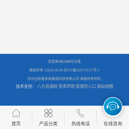
您是第
1022169
位访客
版权所有 ©2026-08-09
苏ICP备2025170717号-1
苏州迈凯隆系统集成科技有限公司
保留所有权利.
技术支持：
八方资源网
免责声明
管理员入口
网站地图
首页
产品分类
热线电话
在线咨询