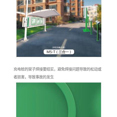
充电桩的架子焊接要结实，避免焊接问题导致的松动或
者损害，导致事故的发生