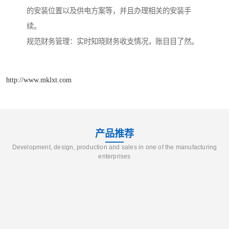
的安装位置以及供电方案等，并且办理相关的安装手
续。
规范财务管理：实时知晓财务收支情况，账目目了然。
http://www.mklxt.com
产品推荐
Development, design, production and sales in one of the manufacturing
enterprises