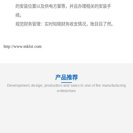
的安装位置以及供电方案等，并且办理相关的安装手
续。
规范财务管理：实时知晓财务收支情况，账目目了然。
http://www.mklxt.com
产品推荐
Development, design, production and sales in one of the manufacturing
enterprises