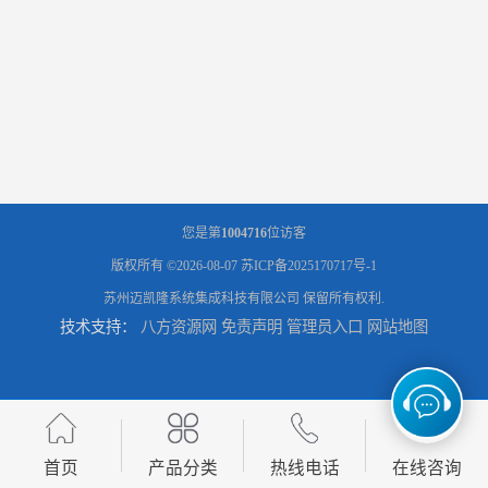
您是第
1004716
位访客
版权所有 ©2026-08-07
苏ICP备2025170717号-1
苏州迈凯隆系统集成科技有限公司
保留所有权利.
技术支持：
八方资源网
免责声明
管理员入口
网站地图
首页
产品分类
热线电话
在线咨询