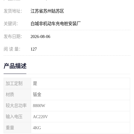
发货地址：
江苏省苏州姑苏区
关键词：
白城非机动车充电桩安装厂
发布日期：
2026-08-06
阅 读 量：
127
产品描述
加工定制
是
材质
钣金
较大总功率
8800W
输入电压
AC220V
重量
4KG