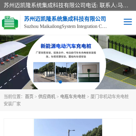
苏州迈凯隆系统集成科技有限公司电话: 联系人:马杰森 销售安装视频监控、报警系统、电话交换机、门禁考勤、巡更系统、呼叫对讲系统、停车场道闸、智能家居、广播系统、综合布线、办公设备、电子商务软件、网络工程、酒店门锁系列 系统集成、VOD视频点播、LED显示屏、节能产品、USP电源、收银机等弱电及智能化项目。
苏州迈凯隆系统集成科技有限公司
Suzhou MaikailongSystem Integration Co., Ltd.
非机动车充电桩
电瓶车充电桩
电动自行车充电桩
两轮电动车充电桩
充电桩
当前位置：
首页
>
供应商机
>
电瓶车充电桩
> 厦门非机动车充电桩
安装厂家