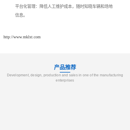
平台化管理：降低人工维护成本，随时知晓车辆和场地
信息。
http://www.mklxt.com
产品推荐
Development, design, production and sales in one of the manufacturing
enterprises