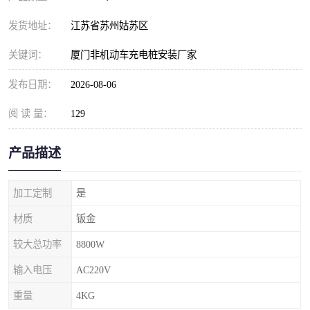
发货地址：
江苏省苏州姑苏区
关键词：
厦门非机动车充电桩安装厂家
发布日期：
2026-08-06
阅 读 量：
129
产品描述
加工定制
是
材质
钣金
较大总功率
8800W
输入电压
AC220V
重量
4KG