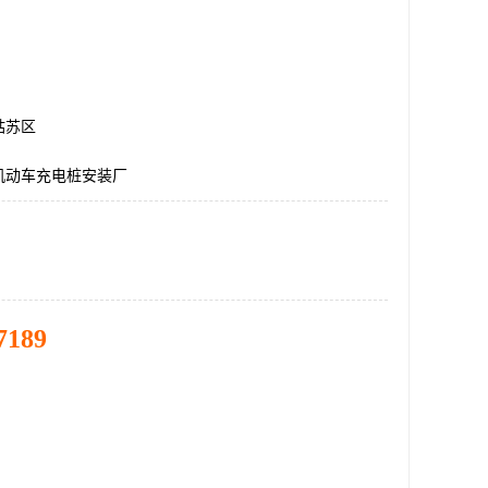
姑苏区
机动车充电桩安装厂
7189