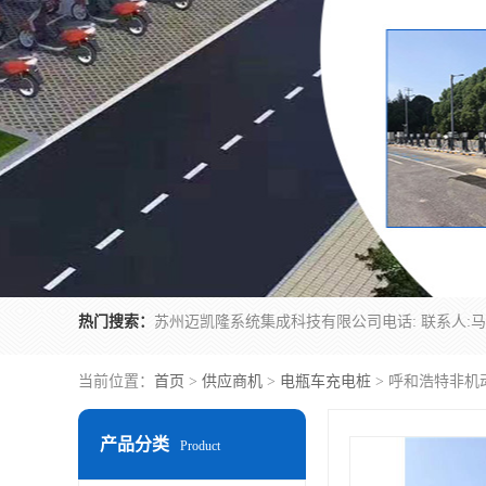
热门搜索：
当前位置：
首页
>
供应商机
>
电瓶车充电桩
> 呼和浩特非机
产品分类
Product