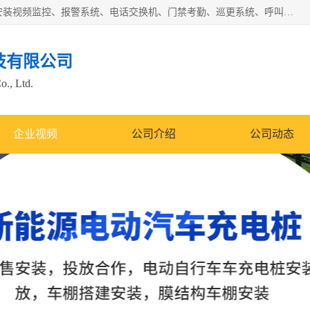
苏州迈凯隆系统集成科技有限公司电话: 联系人:马杰森 销售安装视频监控、报警系统、电话交换机、门禁考勤、巡更系统、呼叫对讲系统、停车场道闸、智能家居、广播系统、综合布线、办公设备、电子商务软件、网络工程、酒店门锁系列 系统集成、VOD视频点播、LED显示屏、节能产品、USP电源、收银机等弱电及智能化项目。
技有限公司
o., Ltd.
企业视频
公司介绍
公司动态