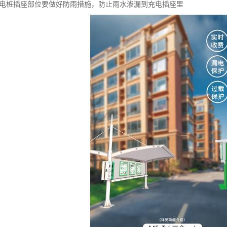
充电桩插座部位要做好防雨措施，防止雨水渗漏到充电插座里