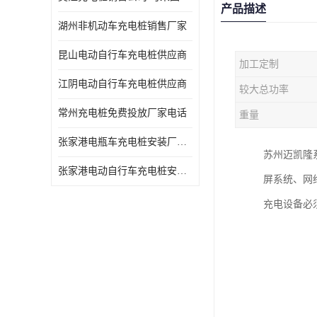
产品描述
湖州非机动车充电桩销售厂家
昆山电动自行车充电桩供应商
加工定制
江阴电动自行车充电桩供应商
较大总功率
常州充电桩免费投放厂家电话
重量
张家港电瓶车充电桩安装厂家电话
苏州迈凯隆
张家港电动自行车充电桩安装供货商
屏系统、网
充电设备必