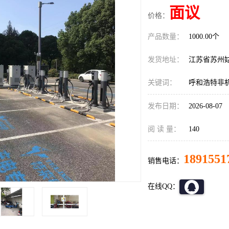
面议
价格：
产品数量：
1000.00个
发货地址：
江苏省苏州
关键词：
呼和浩特非
发布日期：
2026-08-07
阅 读 量：
140
1891551
销售电话：
在线QQ：