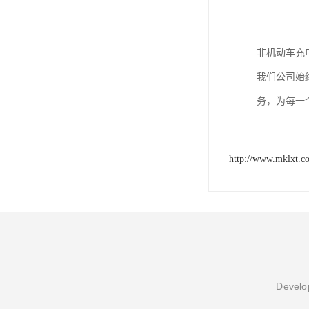
非机动车充
我们公司始
务，为每一
http://www.mklxt.c
Develop