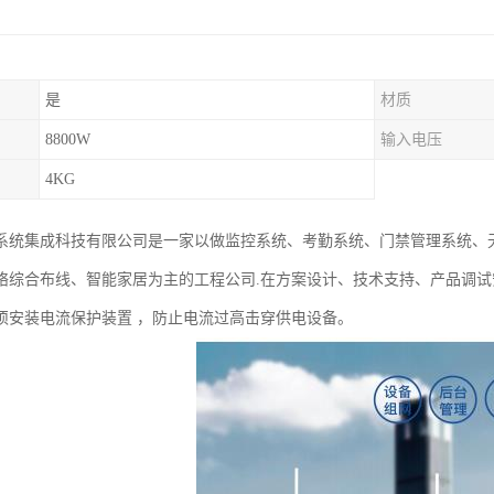
是
材质
8800W
输入电压
4KG
系统集成科技有限公司是一家以做监控系统、考勤系统、门禁管理系统、无
络综合布线、智能家居为主的工程公司.在方案设计、技术支持、产品调
须安装电流保护装置 ，防止电流过高击穿供电设备。