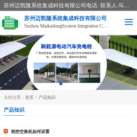
苏州迈凯隆系统集成科技有限公司电话: 联系人:马杰森 销售安装视频监控、报警系统、电话交换机、门禁考勤、巡更系统、呼叫对讲系统、停车场道闸、智能家居、广播系统、综合布线、办公设备、电子商务软件、网络工程、酒店门锁系列 系统集成、VOD视频点播、LED显示屏、节能产品、USP电源、收银机等弱电及智能化项目。
苏州迈凯隆系统集成科技有限公司
Suzhou MaikailongSystem Integration Co., Ltd.
非机动车充电桩
电瓶车充电桩
电动自行车充电桩
两轮电动车充电桩
充电桩
当前位置：
首页
>
产品知识
产品知识
程控交换机如何设置