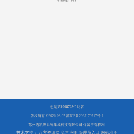
enterprises
您是第
1008728
位访客
版权所有 ©2026-08-07
苏ICP备2025170717号-1
苏州迈凯隆系统集成科技有限公司
保留所有权利.
技术支持：
八方资源网
免责声明
管理员入口
网站地图