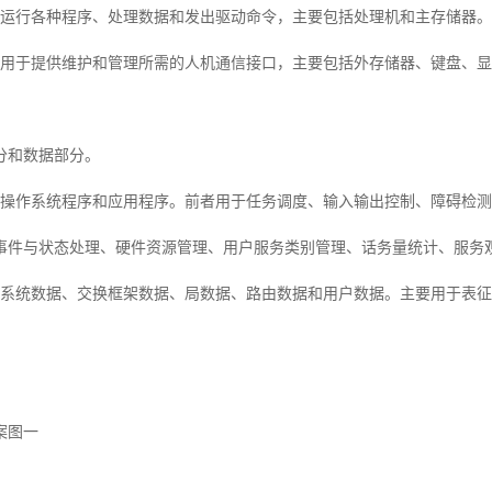
于运行各种程序、处理数据和发出驱动命令，主要包括处理机和主存储器。
分用于提供维护和管理所需的人机通信接口，主要包括外存储器、键盘、
分和数据部分。
括操作系统程序和应用程序。前者用于任务调度、输入输出控制、障碍检
事件与状态处理、硬件资源管理、用户服务类别管理、话务量统计、服务
括系统数据、交换框架数据、局数据、路由数据和用户数据。主要用于表
案图一