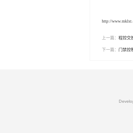
http://www.mklxt
上一篇：
程控交
下一篇：
门禁控
Develop