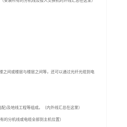
。（安装所有的分机线及接入交换机的外线汇总在这里）
与楼之间或楼层与楼层之间等，还可以通过光纤光缆到电
(选配)及地线工程等组成。（内外线汇总在这里）
所有的分机线或电缆全部到主机位置）