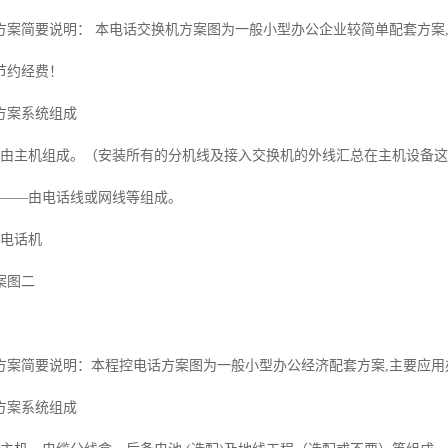
方案简要说明： 本电话交换机方案图为一般小型办公企业较简单配套方案
节约经费！
方案系统组成
—由主机组成。（安装所有的分机线及接入交换机的外线汇总在主机设备
统——由电话线或网线等组成。
—电话机
案图二
方案简要说明：本程控电话方案图为一般小型办公经济配套方案,主要应用
方案系统组成