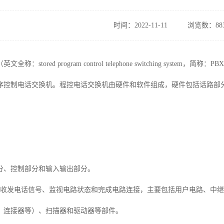
时间：2022-11-11
浏览数：88
全称：stored program control telephone switching s
序控制电话交换机。程控电话交换机由硬件和软件组成，硬件包括话路部
分、控制部分和输入输出部分。
于收发电话信号、监视电路状态和完成电路连接，主要包括用户电路、中
、连接器等）、扫描器和驱动器等部件。