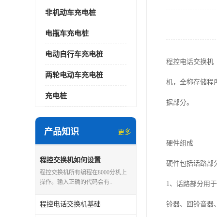
非机动车充电桩
电瓶车充电桩
电动自行车充电桩
程控电话交换机（英文
两轮电动车充电桩
机，全称存储程
充电桩
据部分。
产品知识
更多
硬件组成
程控交换机如何设置
硬件包括话路部
程控交换机所有编程在8000分机上
操作。输入正确的代码会有..
1、话路部分用
程控电话交换机基础
铃器、回铃音器