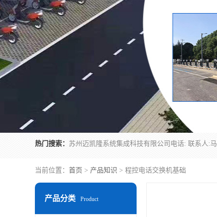
热门搜索：
当前位置：
首页
>
产品知识
> 程控电话交换机基础
产品分类
Product