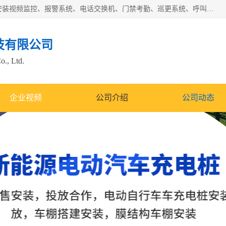
苏州迈凯隆系统集成科技有限公司电话: 联系人:马杰森 销售安装视频监控、报警系统、电话交换机、门禁考勤、巡更系统、呼叫对讲系统、停车场道闸、智能家居、广播系统、综合布线、办公设备、电子商务软件、网络工程、酒店门锁系列 系统集成、VOD视频点播、LED显示屏、节能产品、USP电源、收银机等弱电及智能化项目。
技有限公司
o., Ltd.
企业视频
公司介绍
公司动态