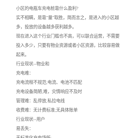
小区的电瓶车充电桩靠什么盈利?
实不相瞒，是靠“量”取胜，简而言之，是进入的小区越
多，投放的设备越多获利越多。
现在进入这个行业门槛也不高，可以联合运营，不需要
投入多少，只要有物业资源或者小区资源，比较容易做
起来。
行业现状--物业和
充电难：
充电流程不规范;电流、电池不匹配
充电设备简陋;难，灾情响应不及时
管理难：乱停放;私拉电线
收费难：无计费标准;无具体账单
行业现状--用户
易丢失：
无标准化充电场所;