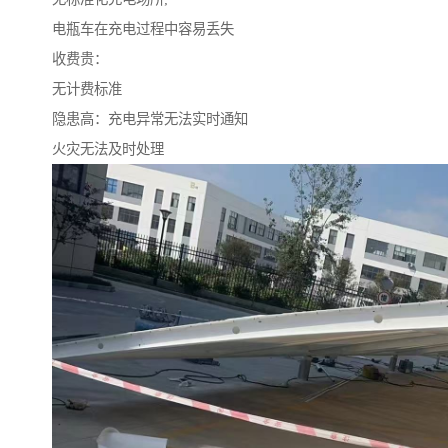
电瓶车在充电过程中容易丢失
收费贵：
无计费标准
隐患高：充电异常无法实时通知
火灾无法及时处理