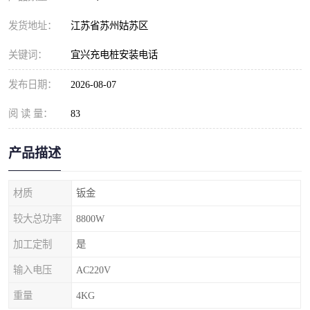
发货地址：
江苏省苏州姑苏区
关键词：
宜兴充电桩安装电话
发布日期：
2026-08-07
阅 读 量：
83
产品描述
材质
钣金
较大总功率
8800W
加工定制
是
输入电压
AC220V
重量
4KG