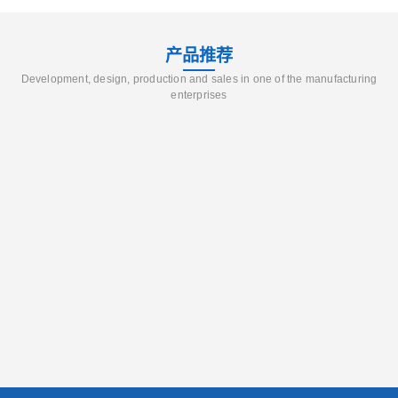
产品推荐
Development, design, production and sales in one of the manufacturing
enterprises