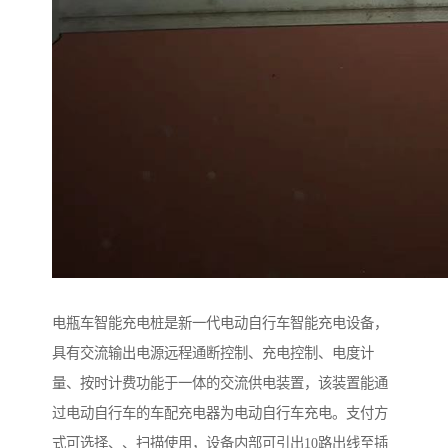
电瓶车智能充电桩是新一代电动自行车智能充电设备，
具有交流输出电源远程通断控制、充电控制、电度计
量、按时计费功能于一体的交流供电装置，该装置能通
过电动自行车的车配充电器为电动自行车充电。支付方
式可选择、、扫描使用，设备内部可引出10路出线至插