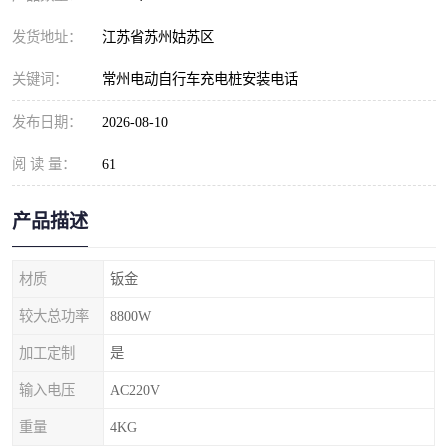
发货地址：
江苏省苏州姑苏区
关键词：
常州电动自行车充电桩安装电话
发布日期：
2026-08-10
阅 读 量：
61
产品描述
材质
钣金
较大总功率
8800W
加工定制
是
输入电压
AC220V
重量
4KG