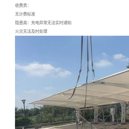
收费贵：
无计费标准
隐患高：充电异常无法实时通知
火灾无法及时处理