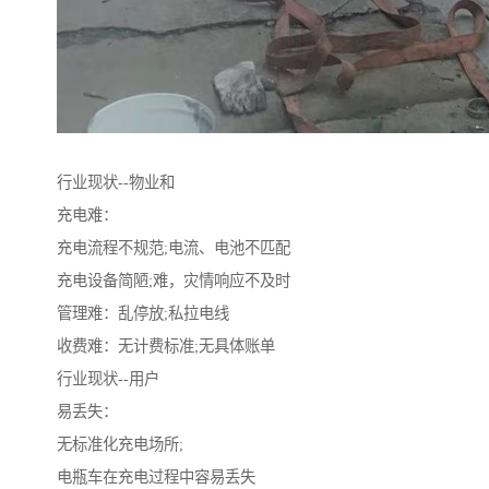
行业现状--物业和
充电难：
充电流程不规范;电流、电池不匹配
充电设备简陋;难，灾情响应不及时
管理难：乱停放;私拉电线
收费难：无计费标准;无具体账单
行业现状--用户
易丢失：
无标准化充电场所;
电瓶车在充电过程中容易丢失