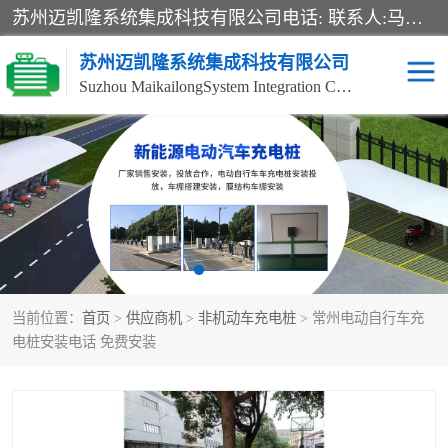
苏州迈凯隆系统集成科技有限公司电话: 联系人:马杰森 销售安装视频监控、报警系统、电话交换机、门禁考勤、巡更系统、呼叫对讲系统、停车场道闸、智能家居、广播系统、综合布线、办公设备、电子商务软件、网络工程、酒店门锁系列 系统集成、VOD视频点播、LED显示屏、节能产品、USP电源、收银机等弱电及智能化项目。
苏州迈凯隆系统集成科技有限公司
Suzhou MaikailongSystem Integration Co., Ltd.
非机动车充电桩
电瓶车充电桩
电动自行车充电桩
两轮电动车充电桩
充电桩
当前位置：
首页
>
供应商机
>
非机动车充电桩
> 常州电动自行车充
电桩安装电话 免费安装