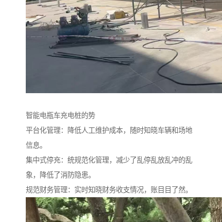
智能电瓶车充电桩的势
平台化管理：降低人工维护成本，随时知晓车辆和场地
信息。
集中式停充：统规范化管理，减少了乱停乱放乱冲的乱
象，降低了消防隐患。
规范财务管理：实时知晓财务收支情况，账目目了然。