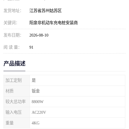
发货地址：
江苏省苏州姑苏区
关键词：
阳泉非机动车充电桩安装商
发布日期：
2026-08-10
阅 读 量：
91
产品描述
加工定制
是
材质
钣金
较大总功率
8800W
输入电压
AC220V
重量
4KG