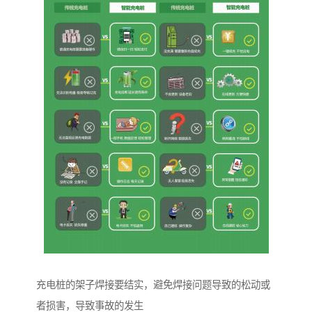
充电桩的架子焊接要结实，避免焊接问题导致的松动或
者损害，导致事故的发生