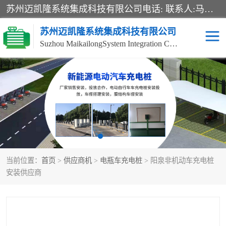
苏州迈凯隆系统集成科技有限公司电话: 联系人:马杰森 销售安装视频监控、报警系统、电话交换机、门禁考勤、巡更系统、呼叫对讲系统、停车场道闸、智能家居、广播系统、综合布线、办公设备、电子商务软件、网络工程、酒店门锁系列 系统集成、VOD视频点播、LED显示屏、节能产品、USP电源、收银机等弱电及智能化项目。
苏州迈凯隆系统集成科技有限公司
Suzhou MaikailongSystem Integration Co., Ltd.
非机动车充电桩
电瓶车充电桩
电动自行车充电桩
两轮电动车充电桩
充电桩
当前位置：
首页
>
供应商机
>
电瓶车充电桩
> 阳泉非机动车充电桩
安装供应商