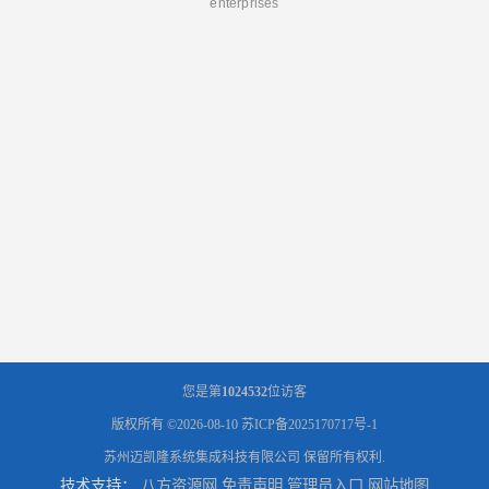
enterprises
您是第
1024532
位访客
版权所有 ©2026-08-10
苏ICP备2025170717号-1
苏州迈凯隆系统集成科技有限公司
保留所有权利.
技术支持：
八方资源网
免责声明
管理员入口
网站地图