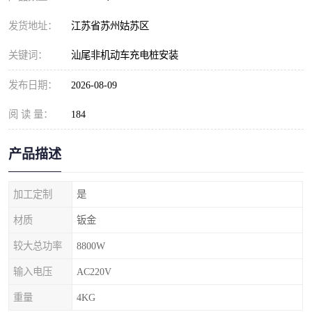
发货地址：
江苏省苏州姑苏区
关键词：
汕尾非机动车充电桩安装
发布日期：
2026-08-09
阅 读 量：
184
产品描述
加工定制
是
材质
钣金
较大总功率
8800W
输入电压
AC220V
重量
4KG