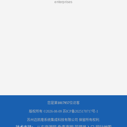
enterprises
您是第
1017957
位访客
版权所有 ©2026-08-09
苏ICP备2025170717号-1
苏州迈凯隆系统集成科技有限公司
保留所有权利.