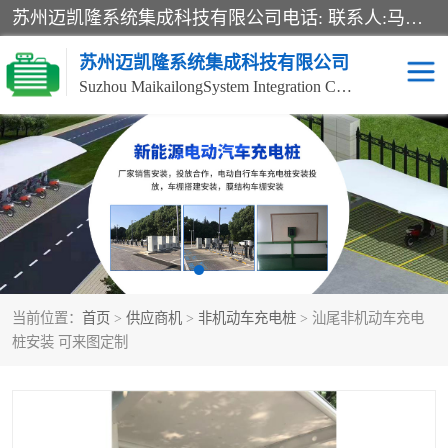
苏州迈凯隆系统集成科技有限公司电话: 联系人:马杰森 销售安装视频监控、报警系统、电话交换机、门禁考勤、巡更系统、呼叫对讲系统、停车场道闸、智能家居、广播系统、综合布线、办公设备、电子商务软件、网络工程、酒店门锁系列 系统集成、VOD视频点播、LED显示屏、节能产品、USP电源、收银机等弱电及智能化项目。
苏州迈凯隆系统集成科技有限公司
Suzhou MaikailongSystem Integration Co., Ltd.
非机动车充电桩
电瓶车充电桩
电动自行车充电桩
两轮电动车充电桩
充电桩
当前位置：
首页
>
供应商机
>
非机动车充电桩
> 汕尾非机动车充电
桩安装 可来图定制