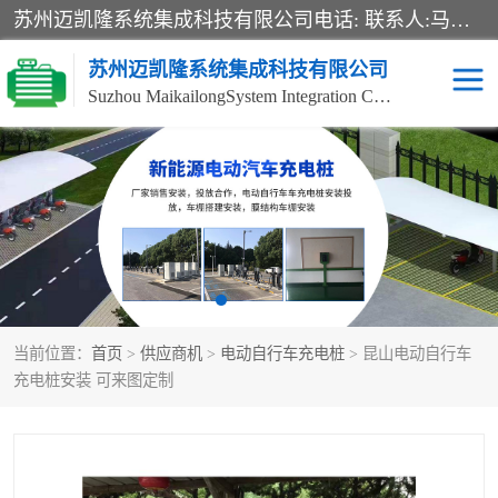
苏州迈凯隆系统集成科技有限公司电话: 联系人:马杰森 销售安装视频监控、报警系统、电话交换机、门禁考勤、巡更系统、呼叫对讲系统、停车场道闸、智能家居、广播系统、综合布线、办公设备、电子商务软件、网络工程、酒店门锁系列 系统集成、VOD视频点播、LED显示屏、节能产品、USP电源、收银机等弱电及智能化项目。
苏州迈凯隆系统集成科技有限公司
Suzhou MaikailongSystem Integration Co., Ltd.
非机动车充电桩
电瓶车充电桩
电动自行车充电桩
两轮电动车充电桩
充电桩
当前位置：
首页
>
供应商机
>
电动自行车充电桩
> 昆山电动自行车
充电桩安装 可来图定制