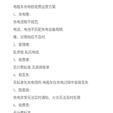
电瓶车充电桩收费运营方案
1、充电难：
充电流程不规范;
电流、电池不匹配充电设备简陋;
难，灾情响应不及时;
2、管理难：
乱停放;私拉电线
3、收费难：
无计费标准;无具体账单
4、易丢失：
无标准化充电场所;电瓶车在充电过程中容易丢失
5、隐患高：
充电异常无法实时通知，火灾无法及时处理
6、收费贵：
无计费标准