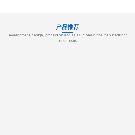
产品推荐
Development, design, production and sales in one of the manufacturing
enterprises