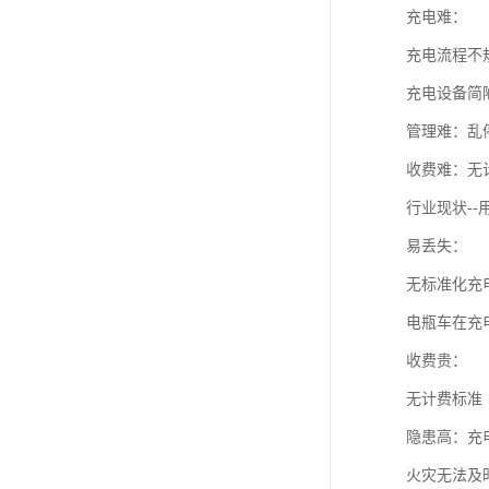
充电难：
充电流程不
充电设备简
管理难：乱
收费难：无
行业现状--
易丢失：
无标准化充
电瓶车在充
收费贵：
无计费标准
隐患高：充
火灾无法及