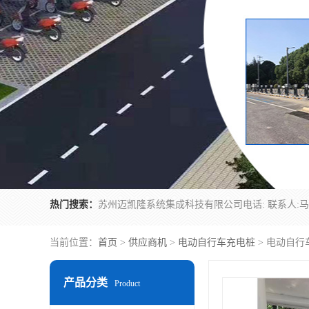
热门搜索：
当前位置：
首页
>
供应商机
>
电动自行车充电桩
> 电动自行
产品分类
Product