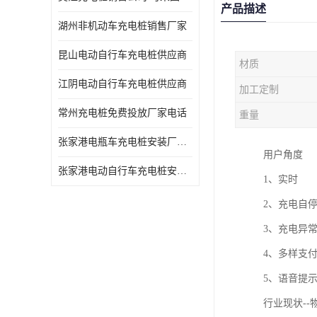
产品描述
湖州非机动车充电桩销售厂家
昆山电动自行车充电桩供应商
材质
江阴电动自行车充电桩供应商
加工定制
常州充电桩免费投放厂家电话
重量
张家港电瓶车充电桩安装厂家电话
用户角度
张家港电动自行车充电桩安装供货商
1、实时
2、充电自
3、充电异
4、多样支
5、语音提
行业现状--