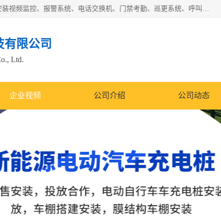
苏州迈凯隆系统集成科技有限公司电话: 联系人:马杰森 销售安装视频监控、报警系统、电话交换机、门禁考勤、巡更系统、呼叫对讲系统、停车场道闸、智能家居、广播系统、综合布线、办公设备、电子商务软件、网络工程、酒店门锁系列 系统集成、VOD视频点播、LED显示屏、节能产品、USP电源、收银机等弱电及智能化项目。
技有限公司
o., Ltd.
企业视频
公司介绍
公司动态