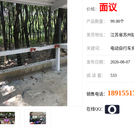
面议
价格：
产品数量：
99.00个
发货地址：
江苏省苏州
关键词：
电动自行车
发布日期：
2026-08-07
阅 读 量：
533
1891551
销售电话：
在线QQ：