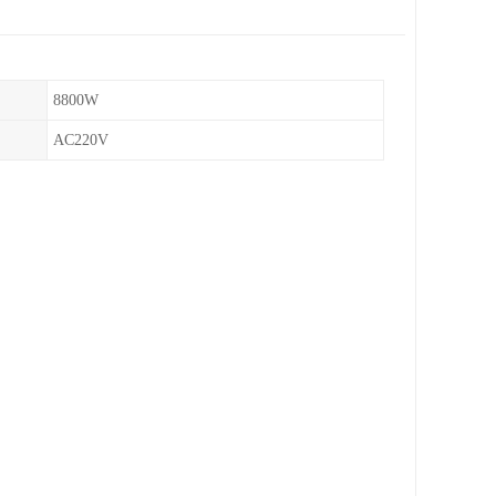
8800W
AC220V