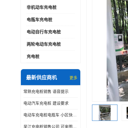
非机动车充电桩
电瓶车充电桩
电动自行车充电桩
两轮电动车充电桩
充电桩
最新供应商机
更多
常熟充电桩销售 语音提示
电动汽车充电桩 建设要求
电动车充电桩电瓶车 小区快速电动自行车充电站
吴江充电桩销售公司 可来图定制