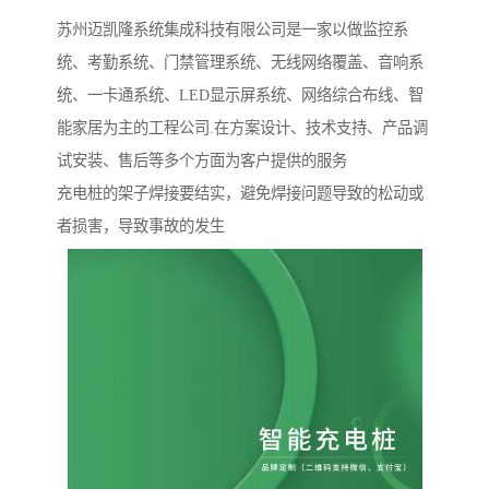
苏州迈凯隆系统集成科技有限公司是一家以做监控系
统、考勤系统、门禁管理系统、无线网络覆盖、音响系
统、一卡通系统、LED显示屏系统、网络综合布线、智
能家居为主的工程公司.在方案设计、技术支持、产品调
试安装、售后等多个方面为客户提供的服务
充电桩的架子焊接要结实，避免焊接问题导致的松动或
者损害，导致事故的发生