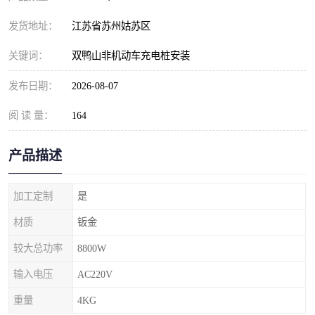
发货地址：
江苏省苏州姑苏区
关键词：
双鸭山非机动车充电桩安装
发布日期：
2026-08-07
阅 读 量：
164
产品描述
加工定制
是
材质
钣金
较大总功率
8800W
输入电压
AC220V
重量
4KG