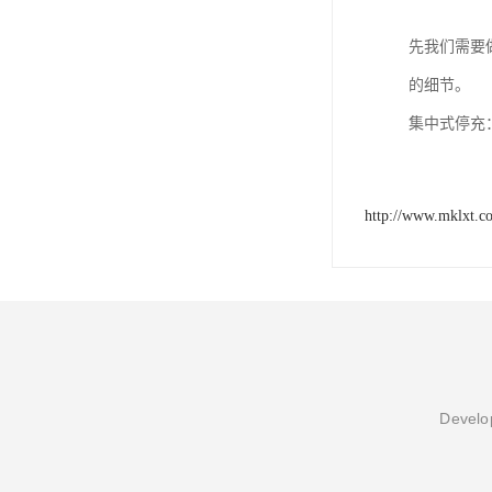
先我们需要
的细节。
集中式停充
http://www.mklxt.c
Develop