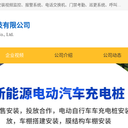
苏州迈凯隆系统集成科技有限公司电话: 联系人:马杰森 销售安装视频监控、报警系统、电话交换机、门禁考勤、巡更系统、呼叫对讲系统、停车场道闸、智能家居、广播系统、综合布线、办公设备、电子商务软件、网络工程、酒店门锁系列 系统集成、VOD视频点播、LED显示屏、节能产品、USP电源、收银机等弱电及智能化项目。
技有限公司
o., Ltd.
企业视频
公司介绍
公司动态