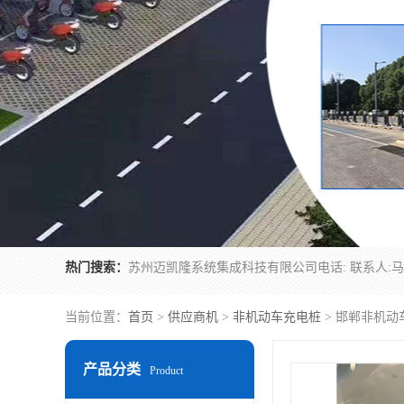
热门搜索：
当前位置：
首页
>
供应商机
>
非机动车充电桩
> 邯郸非机动
产品分类
Product