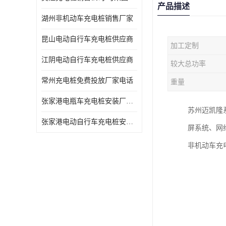
产品描述
湖州非机动车充电桩销售厂家
昆山电动自行车充电桩供应商
加工定制
江阴电动自行车充电桩供应商
较大总功率
常州充电桩免费投放厂家电话
重量
张家港电瓶车充电桩安装厂家电话
苏州迈凯隆
张家港电动自行车充电桩安装供货商
屏系统、网
非机动车充