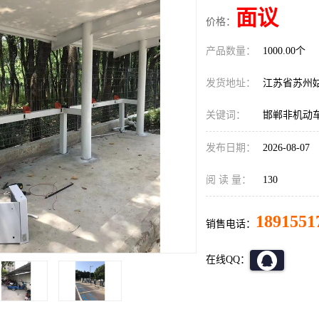
面议
价格：
产品数量：
1000.00个
发货地址：
江苏省苏州
关键词：
邯郸非机动
发布日期：
2026-08-07
阅 读 量：
130
1891551
销售电话：
在线QQ：