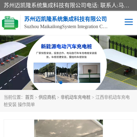
苏州迈凯隆系统集成科技有限公司电话: 联系人:马杰森 销售安装视频监控、报警系统、电话交换机、门禁考勤、巡更系统、呼叫对讲系统、停车场道闸、智能家居、广播系统、综合布线、办公设备、电子商务软件、网络工程、酒店门锁系列 系统集成、VOD视频点播、LED显示屏、节能产品、USP电源、收银机等弱电及智能化项目。
苏州迈凯隆系统集成科技有限公司
Suzhou MaikailongSystem Integration Co., Ltd.
非机动车充电桩
电瓶车充电桩
电动自行车充电桩
两轮电动车充电桩
充电桩
当前位置：
首页
>
供应商机
>
非机动车充电桩
> 江西非机动车充电
桩安装 操作简单