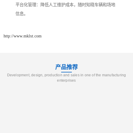
平台化管理：降低人工维护成本，随时知晓车辆和场地
信息。
http://www.mklxt.com
产品推荐
Development, design, production and sales in one of the manufacturing
enterprises