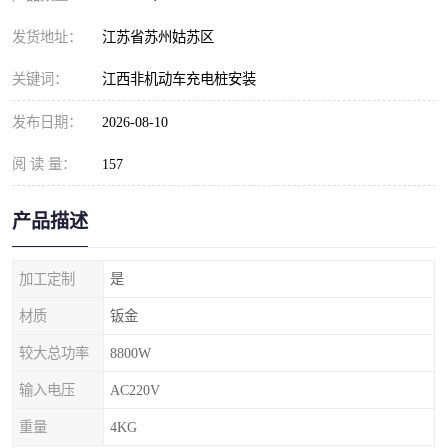
发货地址：
江苏省苏州姑苏区
关键词：
江西非机动车充电桩安装
发布日期：
2026-08-10
阅 读 量：
157
产品描述
加工定制
是
材质
钣金
较大总功率
8800W
输入电压
AC220V
重量
4KG