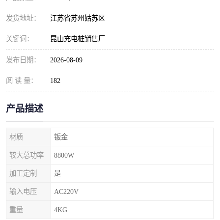
发货地址：
江苏省苏州姑苏区
关键词：
昆山充电桩销售厂
发布日期：
2026-08-09
阅 读 量：
182
产品描述
材质
钣金
较大总功率
8800W
加工定制
是
输入电压
AC220V
重量
4KG