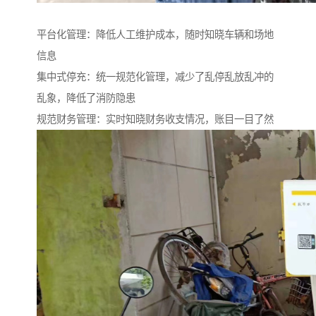
平台化管理：降低人工维护成本，随时知晓车辆和场地
信息
集中式停充：统一规范化管理，减少了乱停乱放乱冲的
乱象，降低了消防隐患
规范财务管理：实时知晓财务收支情况，账目一目了然