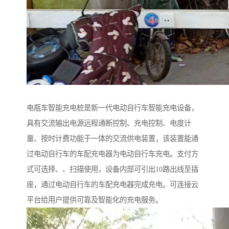
电瓶车智能充电桩是新一代电动自行车智能充电设备，
具有交流输出电源远程通断控制、充电控制、电度计
量、按时计费功能于一体的交流供电装置，该装置能通
过电动自行车的车配充电器为电动自行车充电。支付方
式可选择、、扫描使用，设备内部可引出10路出线至插
座，通过电动自行车的车配充电器完成充电。可连接云
平台给用户提供可靠及智能化的充电服务。