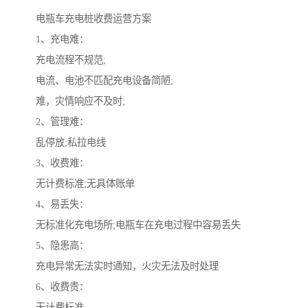
电瓶车充电桩收费运营方案
1、充电难：
充电流程不规范;
电流、电池不匹配充电设备简陋;
难，灾情响应不及时;
2、管理难：
乱停放;私拉电线
3、收费难：
无计费标准;无具体账单
4、易丢失：
无标准化充电场所;电瓶车在充电过程中容易丢失
5、隐患高：
充电异常无法实时通知，火灾无法及时处理
6、收费贵：
无计费标准