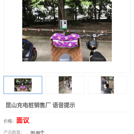
昆山充电桩销售厂 语音提示
面议
价格：
产品数量：
99.00个