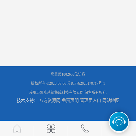
您是第
1002655
位访客
版权所有 ©2026-08-06
苏ICP备2025170717号-1
苏州迈凯隆系统集成科技有限公司
保留所有权利.
技术支持：
八方资源网
免责声明
管理员入口
网站地图