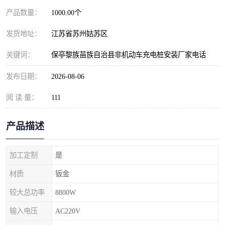
产品数量：
1000.00个
发货地址：
江苏省苏州姑苏区
关键词：
保亭黎族苗族自治县非机动车充电桩安装厂家电话
发布日期：
2026-08-06
阅 读 量：
111
产品描述
加工定制
是
材质
钣金
较大总功率
8800W
输入电压
AC220V