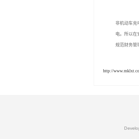
非机动车充
电。所以在
规范财务管
http://www.mklxt.c
Develop