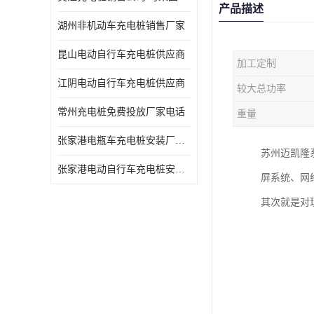
产品描述
湖州非机动车充电桩销售厂家
昆山电动自行车充电桩供应商
加工定制
江阴电动自行车充电桩供应商
较大总功率
常州充电桩免费投放厂家电话
重量
张家港电瓶车充电桩安装厂家电话
苏州迈凯隆
张家港电动自行车充电桩安装供货商
屏系统、网
其次就是对