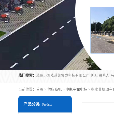
热门搜索：
当前位置：
首页
>
供应商机
>
电瓶车充电桩
> 衡水非机动车
产品分类
Product