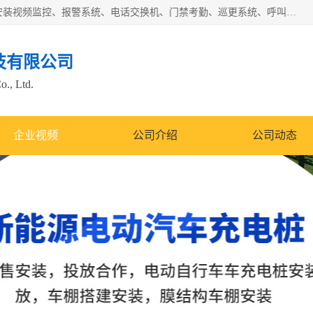
苏州迈凯隆系统集成科技有限公司电话: 联系人:马杰森 销售安装视频监控、报警系统、电话交换机、门禁考勤、巡更系统、呼叫对讲系统、停车场道闸、智能家居、广播系统、综合布线、办公设备、电子商务软件、网络工程、酒店门锁系列 系统集成、VOD视频点播、LED显示屏、节能产品、USP电源、收银机等弱电及智能化项目。
技有限公司
o., Ltd.
企业视频
公司介绍
公司动态