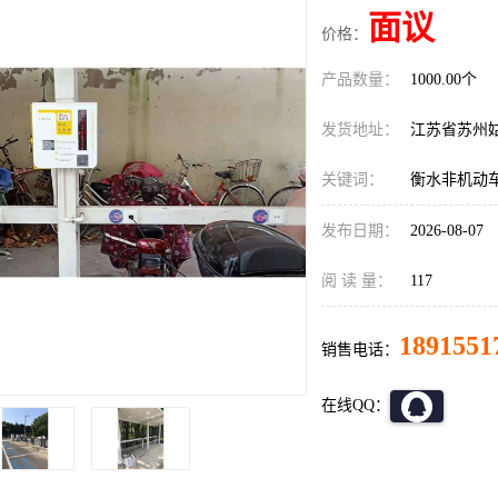
面议
价格：
产品数量：
1000.00个
发货地址：
江苏省苏州
关键词：
衡水非机动
发布日期：
2026-08-07
阅 读 量：
117
1891551
销售电话：
在线QQ：