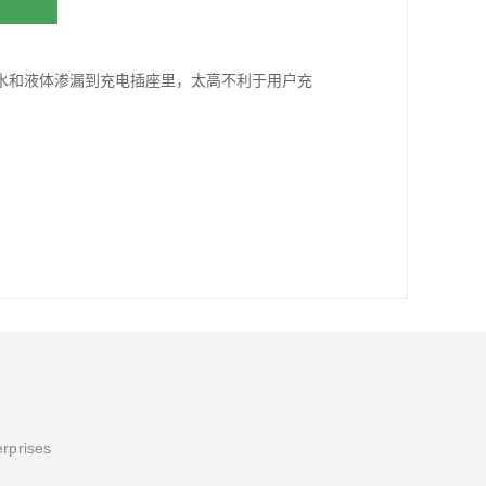
水和液体渗漏到充电插座里，太高不利于用户充
erprises