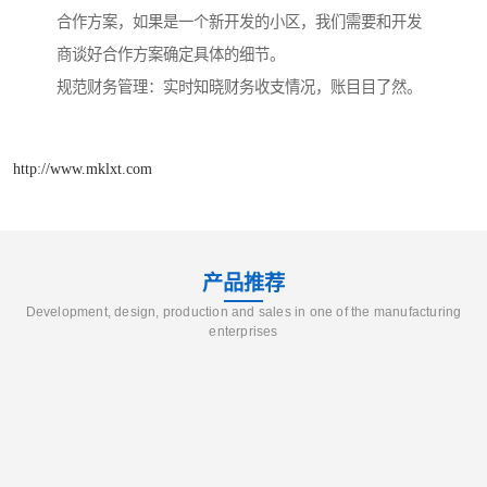
合作方案，如果是一个新开发的小区，我们需要和开发
商谈好合作方案确定具体的细节。
规范财务管理：实时知晓财务收支情况，账目目了然。
http://www.mklxt.com
产品推荐
Development, design, production and sales in one of the manufacturing
enterprises