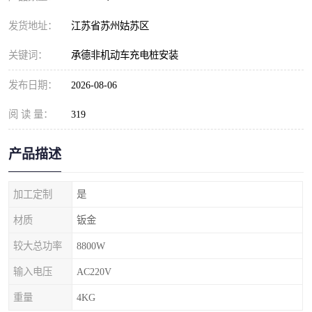
发货地址：
江苏省苏州姑苏区
关键词：
承德非机动车充电桩安装
发布日期：
2026-08-06
阅 读 量：
319
产品描述
加工定制
是
材质
钣金
较大总功率
8800W
输入电压
AC220V
重量
4KG