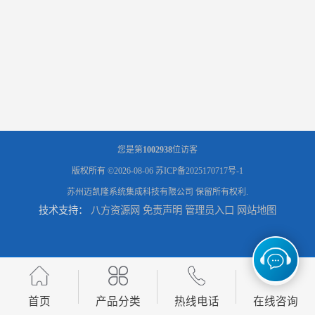
您是第
1002938
位访客
版权所有 ©2026-08-06
苏ICP备2025170717号-1
苏州迈凯隆系统集成科技有限公司
保留所有权利.
技术支持：
八方资源网
免责声明
管理员入口
网站地图
首页
产品分类
热线电话
在线咨询