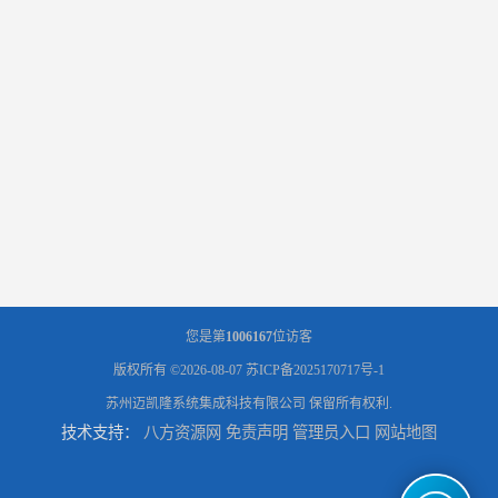
您是第
1006167
位访客
版权所有 ©2026-08-07
苏ICP备2025170717号-1
苏州迈凯隆系统集成科技有限公司
保留所有权利.
技术支持：
八方资源网
免责声明
管理员入口
网站地图