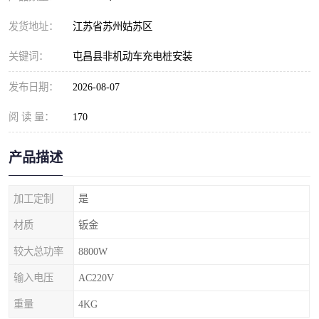
发货地址：
江苏省苏州姑苏区
关键词：
屯昌县非机动车充电桩安装
发布日期：
2026-08-07
阅 读 量：
170
产品描述
加工定制
是
材质
钣金
较大总功率
8800W
输入电压
AC220V
重量
4KG