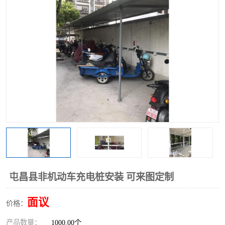
屯昌县非机动车充电桩安装 可来图定制
面议
价格：
产品数量：
1000.00个