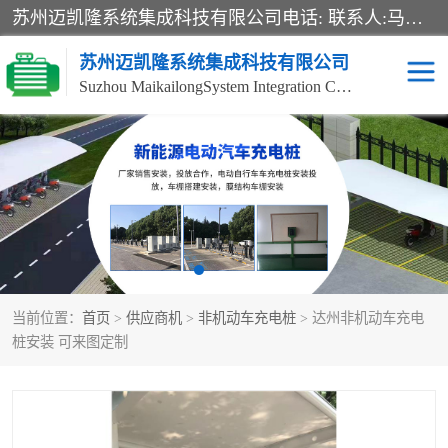
苏州迈凯隆系统集成科技有限公司电话: 联系人:马杰森 销售安装视频监控、报警系统、电话交换机、门禁考勤、巡更系统、呼叫对讲系统、停车场道闸、智能家居、广播系统、综合布线、办公设备、电子商务软件、网络工程、酒店门锁系列 系统集成、VOD视频点播、LED显示屏、节能产品、USP电源、收银机等弱电及智能化项目。
苏州迈凯隆系统集成科技有限公司
Suzhou MaikailongSystem Integration Co., Ltd.
非机动车充电桩
电瓶车充电桩
电动自行车充电桩
两轮电动车充电桩
充电桩
当前位置：
首页
>
供应商机
>
非机动车充电桩
> 达州非机动车充电
桩安装 可来图定制