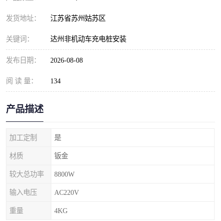
发货地址：
江苏省苏州姑苏区
关键词：
达州非机动车充电桩安装
发布日期：
2026-08-08
阅 读 量：
134
产品描述
加工定制
是
材质
钣金
较大总功率
8800W
输入电压
AC220V
重量
4KG