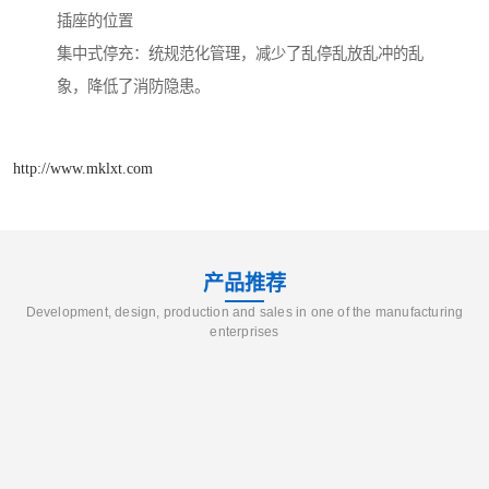
插座的位置
集中式停充：统规范化管理，减少了乱停乱放乱冲的乱
象，降低了消防隐患。
http://www.mklxt.com
产品推荐
Development, design, production and sales in one of the manufacturing
enterprises