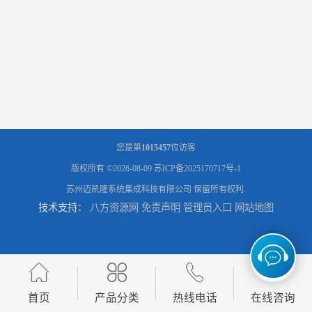
您是第
1015457
位访客
版权所有 ©2026-08-09
苏ICP备2025170717号-1
苏州迈凯隆系统集成科技有限公司
保留所有权利.
技术支持：
八方资源网
免责声明
管理员入口
网站地图
首页
产品分类
热线电话
在线咨询