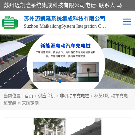
苏州迈凯隆系统集成科技有限公司电话: 联系人:马杰森 销售安装视频监控、报警系统、电话交换机、门禁考勤、巡更系统、呼叫对讲系统、停车场道闸、智能家居、广播系统、综合布线、办公设备、电子商务软件、网络工程、酒店门锁系列 系统集成、VOD视频点播、LED显示屏、节能产品、USP电源、收银机等弱电及智能化项目。
苏州迈凯隆系统集成科技有限公司
Suzhou MaikailongSystem Integration Co., Ltd.
非机动车充电桩
电瓶车充电桩
电动自行车充电桩
两轮电动车充电桩
充电桩
当前位置：
首页
>
供应商机
>
非机动车充电桩
> 林芝非机动车充电
桩安装 可来图定制