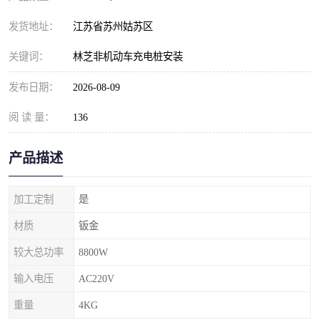
发货地址：
江苏省苏州姑苏区
关键词：
林芝非机动车充电桩安装
发布日期：
2026-08-09
阅 读 量：
136
产品描述
加工定制
是
材质
钣金
较大总功率
8800W
输入电压
AC220V
重量
4KG