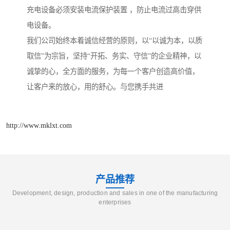
充电设备必须安装电流保护装置 ，防止电流过高击穿供
电设备。
我们公司始终本着诚信经营的原则，以“以诚为本，以质
取信”为宗旨，坚持“开拓、务实、守信”的企业精神，以
诚挚的心，全方面的服务，为每一个客户创造高价值，
让客户来的放心，用的舒心。与您携手共进
http://www.mklxt.com
产品推荐
Development, design, production and sales in one of the manufacturing
enterprises