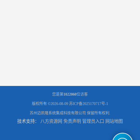
您是第
1022060
位访客
版权所有 ©2026-08-09
苏ICP备2025170717号-1
苏州迈凯隆系统集成科技有限公司
保留所有权利.
技术支持：
八方资源网
免责声明
管理员入口
网站地图