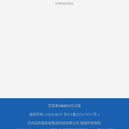
enterprises
您是第
1004851
位访客
版权所有 ©2026-08-07
苏ICP备2025170717号-1
苏州迈凯隆系统集成科技有限公司
保留所有权利.