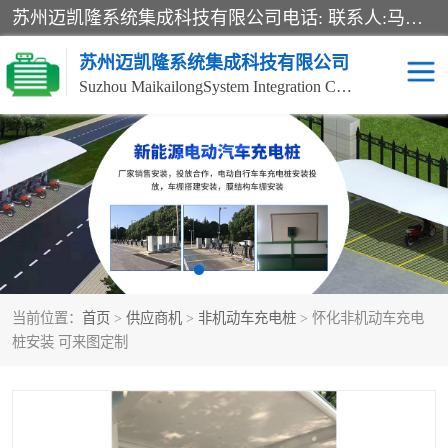
苏州迈凯隆系统集成科技有限公司电话: 联系人:马杰森 销售安装视频监控、报警系统、电话交换机、门禁考勤、巡更系统、呼叫对讲系统、停车场道闸、智能家居、广播系统、综合布线、办公设备、电子商务软件、网络工程、酒店门锁系列 系统集成、VOD视频点播、LED显示屏、节能产品、USP电源、收银机等弱电及智能化项目。
苏州迈凯隆系统集成科技有限公司
Suzhou MaikailongSystem Integration Co., Ltd.
非机动车充电桩
电瓶车充电桩
电动自行车充电桩
两轮电动车充电桩
充电桩
当前位置：
首页
>
供应商机
>
非机动车充电桩
> 怀化非机动车充电
桩安装 可来图定制