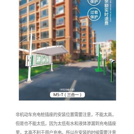
非机动车充电桩插座的安装位置需要注意，不能太高，
但是也不能太低，因为太低有水和液体渗漏到充电插座
里，太高不利于用户充电。所以在安装的时候需要注意