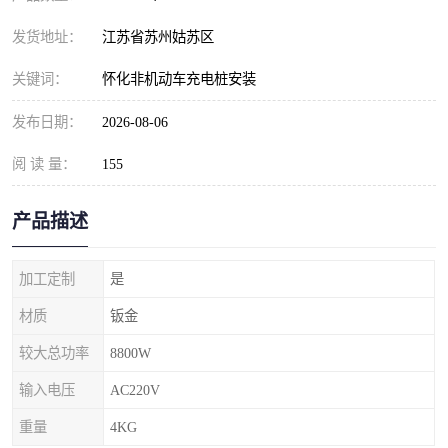
发货地址：
江苏省苏州姑苏区
关键词：
怀化非机动车充电桩安装
发布日期：
2026-08-06
阅 读 量：
155
产品描述
加工定制
是
材质
钣金
较大总功率
8800W
输入电压
AC220V
重量
4KG