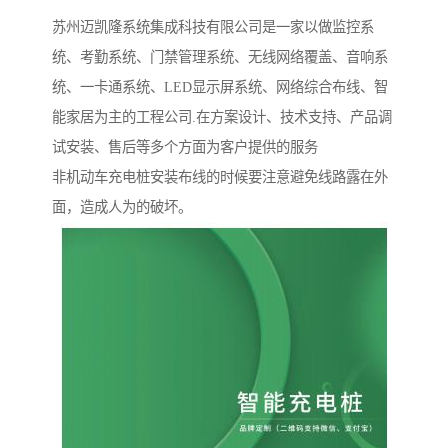
苏州迈凯隆系统集成科技有限公司是一家以做监控系
统、考勤系统、门禁管理系统、无线网络覆盖、音响系
统、一卡通系统、LED显示屏系统、网络综合布线、智
能家居为主的工程公司.在方案设计、技术支持、产品调
试安装、售后等多个方面为客户提供的服务
非机动车充电桩安装布线的时候要注意避免线路露在外
面，造成人为的破坏。