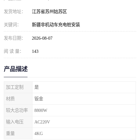
发货地址：
江苏省苏州姑苏区
关键词：
新疆非机动车充电桩安装
发布日期：
2026-08-07
阅 读 量：
143
产品描述
加工定制
是
材质
钣金
较大总功率
8800W
输入电压
AC220V
重量
4KG