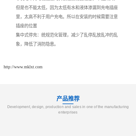
但是也不能太低，因为太低有水和液体渗漏到充电插座
里，太高不利于用户充电。所以在安装的时候需要注意
插座的位置
集中式停充：统规范化管理，减少了乱停乱放乱冲的乱
象，降低了消防隐患。
http://www.mklxt.com
产品推荐
Development, design, production and sales in one of the manufacturing
enterprises