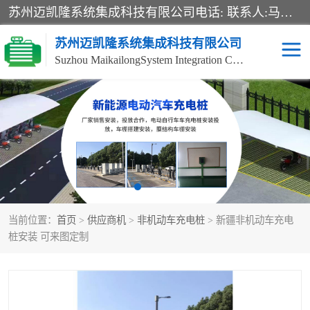
苏州迈凯隆系统集成科技有限公司电话: 联系人:马杰森 销售安装视频监控、报警系统、电话交换机、门禁考勤、巡更系统、呼叫对讲系统、停车场道闸、智能家居、广播系统、综合布线、办公设备、电子商务软件、网络工程、酒店门锁系列 系统集成、VOD视频点播、LED显示屏、节能产品、USP电源、收银机等弱电及智能化项目。
苏州迈凯隆系统集成科技有限公司
Suzhou MaikailongSystem Integration Co., Ltd.
非机动车充电桩
电瓶车充电桩
电动自行车充电桩
两轮电动车充电桩
充电桩
当前位置：
首页
>
供应商机
>
非机动车充电桩
> 新疆非机动车充电
桩安装 可来图定制