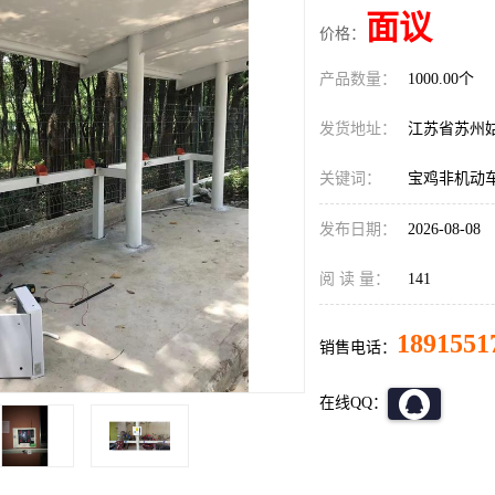
面议
价格：
产品数量：
1000.00个
发货地址：
江苏省苏州
关键词：
宝鸡非机动
发布日期：
2026-08-08
阅 读 量：
141
1891551
销售电话：
在线QQ：