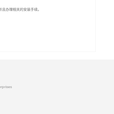
并且办理相关的安装手续。
erprises