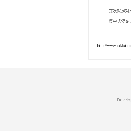
其次就是对
集中式停充
http://www.mklxt.c
Develop