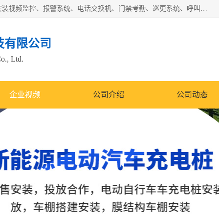
苏州迈凯隆系统集成科技有限公司电话: 联系人:马杰森 销售安装视频监控、报警系统、电话交换机、门禁考勤、巡更系统、呼叫对讲系统、停车场道闸、智能家居、广播系统、综合布线、办公设备、电子商务软件、网络工程、酒店门锁系列 系统集成、VOD视频点播、LED显示屏、节能产品、USP电源、收银机等弱电及智能化项目。
技有限公司
o., Ltd.
企业视频
公司介绍
公司动态