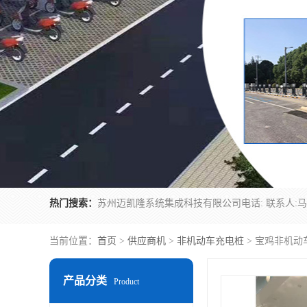
热门搜索：
当前位置：
首页
>
供应商机
>
非机动车充电桩
> 宝鸡非机动
产品分类
Product