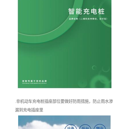
.非机动车充电桩插座部位要做好防雨措施，防止雨水渗
漏到充电插座里