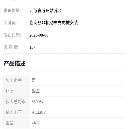
发货地址：
江苏省苏州姑苏区
关键词：
临高县非机动车充电桩安装
发布日期：
2026-08-08
阅 读 量：
137
产品描述
加工定制
是
材质
钣金
较大总功率
8800W
输入电压
AC220V
重量
4KG