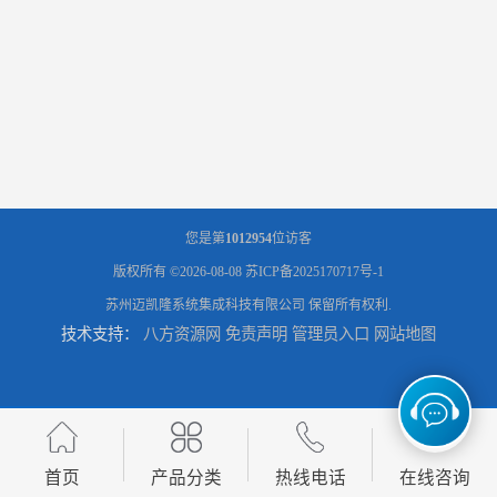
您是第
1012954
位访客
版权所有 ©2026-08-08
苏ICP备2025170717号-1
苏州迈凯隆系统集成科技有限公司
保留所有权利.
技术支持：
八方资源网
免责声明
管理员入口
网站地图
首页
产品分类
热线电话
在线咨询