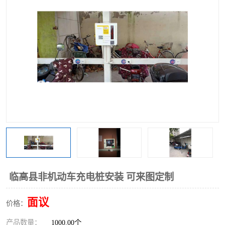
临高县非机动车充电桩安装 可来图定制
面议
价格：
产品数量：
1000.00个