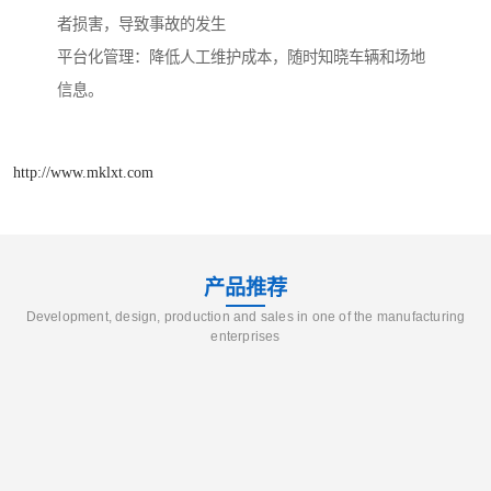
者损害，导致事故的发生
平台化管理：降低人工维护成本，随时知晓车辆和场地
信息。
http://www.mklxt.com
产品推荐
Development, design, production and sales in one of the manufacturing
enterprises