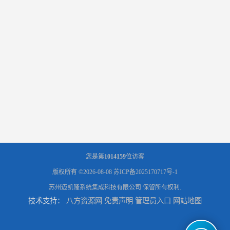
您是第
1014159
位访客
版权所有 ©2026-08-08
苏ICP备2025170717号-1
苏州迈凯隆系统集成科技有限公司
保留所有权利.
技术支持：
八方资源网
免责声明
管理员入口
网站地图