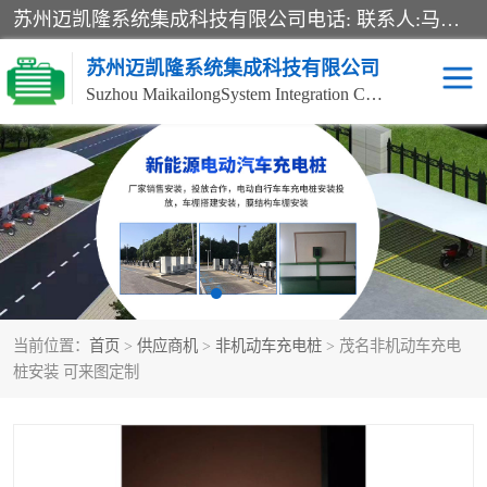
苏州迈凯隆系统集成科技有限公司电话: 联系人:马杰森 销售安装视频监控、报警系统、电话交换机、门禁考勤、巡更系统、呼叫对讲系统、停车场道闸、智能家居、广播系统、综合布线、办公设备、电子商务软件、网络工程、酒店门锁系列 系统集成、VOD视频点播、LED显示屏、节能产品、USP电源、收银机等弱电及智能化项目。
苏州迈凯隆系统集成科技有限公司
Suzhou MaikailongSystem Integration Co., Ltd.
非机动车充电桩
电瓶车充电桩
电动自行车充电桩
两轮电动车充电桩
充电桩
当前位置：
首页
>
供应商机
>
非机动车充电桩
> 茂名非机动车充电
桩安装 可来图定制