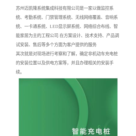
苏州迈凯隆系统集成科技有限公司是一家以做监控系
统、考勤系统、门禁管理系统、无线网络覆盖、音响系
统、一卡通系统、LED显示屏系统、网络综合布线、智
能家居为主的工程公司.在方案设计、技术支持、产品调
试安装、售后等多个方面为客户提供的服务
其次就是对现场进行考察和了解，确定非机动车充电桩
的安装位置以及供电方案等，并且办理相关的安装手
续。