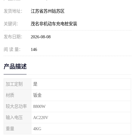
发货地址：
江苏省苏州姑苏区
关键词：
茂名非机动车充电桩安装
发布日期：
2026-08-08
阅 读 量：
146
产品描述
加工定制
是
材质
钣金
较大总功率
8800W
输入电压
AC220V
重量
4KG