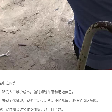
充电桩的势
：降低人工维护成本，随时知晓车辆和场地信息。
：统规范化管理，减少了乱停乱放乱冲的乱象，降低了消防隐患。
理：实时知晓财务收支情况，账目目了然。