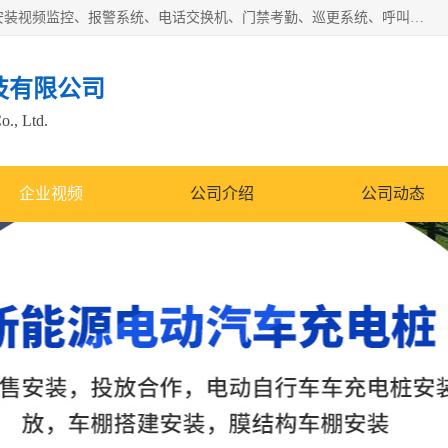
苏州迈凯隆系统集成科技有限公司电话: 联系人:马杰森 销售安装视频监控、报警系统、电话交换机、门禁考勤、巡更系统、呼叫对讲系统、停车场道闸、智能家居、广播系统、综合布线、办公设备、电子商务软件、网络工程、酒店门锁系列 系统集成、VOD视频点播、LED显示屏、节能产品、USP电源、收银机等弱电及智能化项目。
技有限公司
o., Ltd.
企业视频
公司介绍
公司动态