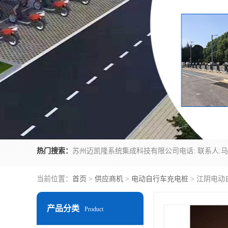
热门搜索：
当前位置：
首页
>
供应商机
>
电动自行车充电桩
> 江阴电动
产品分类
Product