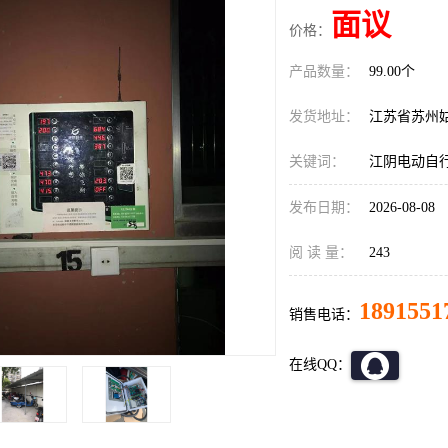
面议
价格：
产品数量：
99.00个
发货地址：
江苏省苏州
关键词：
江阴电动自
发布日期：
2026-08-08
阅 读 量：
243
1891551
销售电话：
在线QQ：