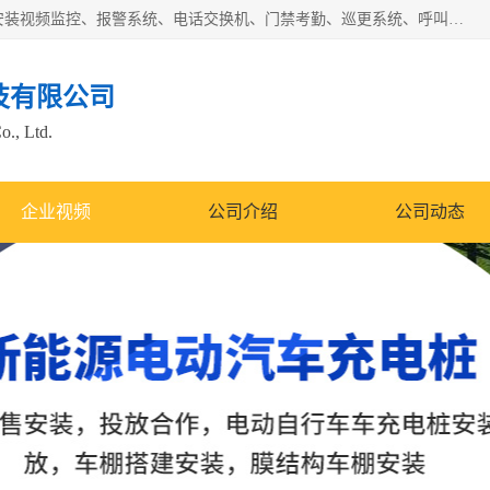
苏州迈凯隆系统集成科技有限公司电话: 联系人:马杰森 销售安装视频监控、报警系统、电话交换机、门禁考勤、巡更系统、呼叫对讲系统、停车场道闸、智能家居、广播系统、综合布线、办公设备、电子商务软件、网络工程、酒店门锁系列 系统集成、VOD视频点播、LED显示屏、节能产品、USP电源、收银机等弱电及智能化项目。
技有限公司
o., Ltd.
企业视频
公司介绍
公司动态