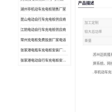
产品描述
湖州非机动车充电桩销售厂家
昆山电动自行车充电桩供应商
加工定制
江阴电动自行车充电桩供应商
较大总功率
常州充电桩免费投放厂家电话
重量
张家港电瓶车充电桩安装厂家电话
苏州迈凯隆
张家港电动自行车充电桩安装供货商
屏系统、网
.非机动车