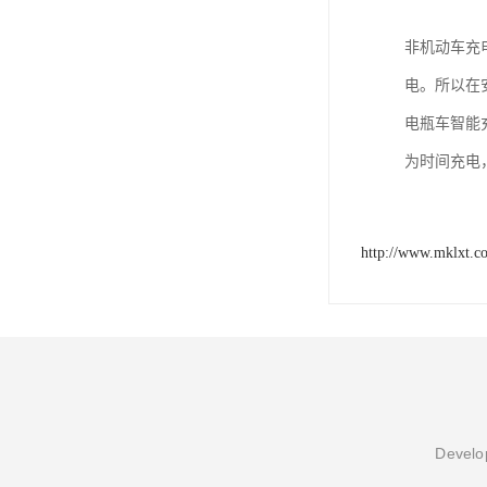
非机动车充
电。所以在
电瓶车智能
为时间充电，
http://www.mklxt.c
Develop