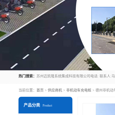
热门搜索：
当前位置：
首页
>
供应商机
>
非机动车充电桩
> 德州非机动
产品分类
Product