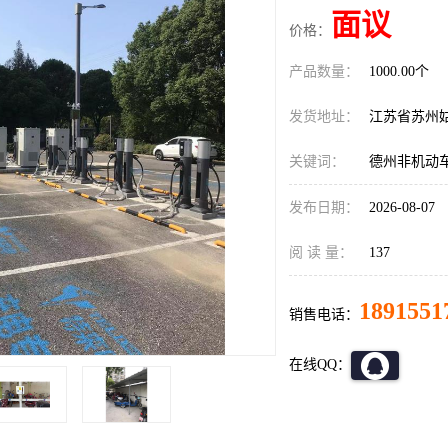
面议
价格：
产品数量：
1000.00个
发货地址：
江苏省苏州
关键词：
德州非机动
发布日期：
2026-08-07
阅 读 量：
137
1891551
销售电话：
在线QQ：