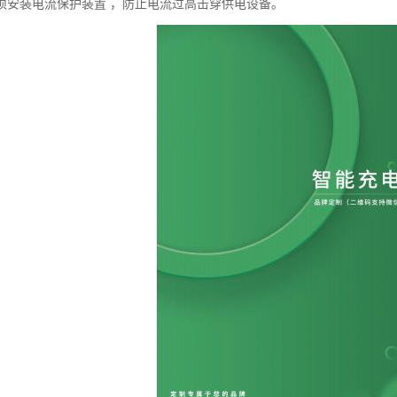
须安装电流保护装置 ，防止电流过高击穿供电设备。