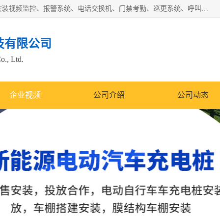
苏州迈凯隆系统集成科技有限公司电话: 联系人:马杰森 销售安装视频监控、报警系统、电话交换机、门禁考勤、巡更系统、呼叫对讲系统、停车场道闸、智能家居、广播系统、综合布线、办公设备、电子商务软件、网络工程、酒店门锁系列 系统集成、VOD视频点播、LED显示屏、节能产品、USP电源、收银机等弱电及智能化项目。
技有限公司
o., Ltd.
企业视频
公司介绍
公司动态