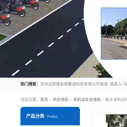
热门搜索：
当前位置：
首页
>
供应商机
>
非机动车充电桩
> 新乡非机动
产品分类
Product