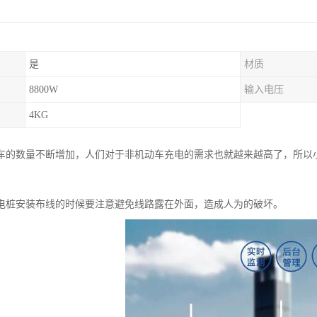
是
材质
8800W
输入电压
4KG
车的数量不断增加，人们对于非机动车充电的需求也就越来越高了，所以
电桩安装布线的时候要注意避免线路露在外面，造成人为的破坏。