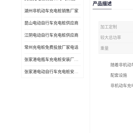
产品描述
湖州非机动车充电桩销售厂家
昆山电动自行车充电桩供应商
加工定制
江阴电动自行车充电桩供应商
较大总功率
常州充电桩免费投放厂家电话
重量
张家港电瓶车充电桩安装厂家电话
随着非机动
张家港电动自行车充电桩安装供货商
配套设施
非机动车充