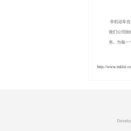
.非机动车
我们公司始
务，为每一
http://www.mklxt.c
Develop