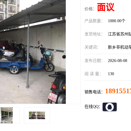
面议
价格：
产品数量：
1000.00个
发货地址：
江苏省苏州
关键词：
新乡非机动
发布日期：
2026-08-08
阅 读 量：
130
1891551
销售电话：
在线QQ：