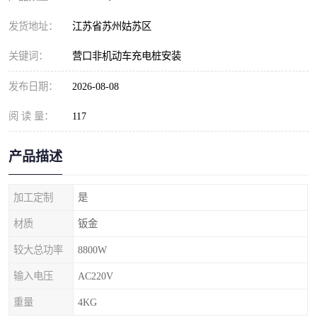
发货地址：
江苏省苏州姑苏区
关键词：
营口非机动车充电桩安装
发布日期：
2026-08-08
阅 读 量：
117
产品描述
加工定制
是
材质
钣金
较大总功率
8800W
输入电压
AC220V
重量
4KG