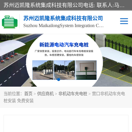
苏州迈凯隆系统集成科技有限公司电话: 联系人:马杰森 销售安装视频监控、报警系统、电话交换机、门禁考勤、巡更系统、呼叫对讲系统、停车场道闸、智能家居、广播系统、综合布线、办公设备、电子商务软件、网络工程、酒店门锁系列 系统集成、VOD视频点播、LED显示屏、节能产品、USP电源、收银机等弱电及智能化项目。
苏州迈凯隆系统集成科技有限公司
Suzhou MaikailongSystem Integration Co., Ltd.
非机动车充电桩
电瓶车充电桩
电动自行车充电桩
两轮电动车充电桩
充电桩
当前位置：
首页
>
供应商机
>
非机动车充电桩
> 营口非机动车充电
桩安装 免费安装