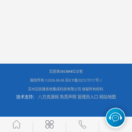
您是第
1013694
位访客
版权所有 ©2026-08-08
苏ICP备2025170717号-1
苏州迈凯隆系统集成科技有限公司
保留所有权利.
技术支持：
八方资源网
免责声明
管理员入口
网站地图