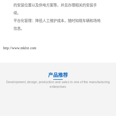
的安装位置以及供电方案等，并且办理相关的安装手
续。
平台化管理：降低人工维护成本，随时知晓车辆和场地
信息。
http://www.mklxt.com
产品推荐
Development, design, production and sales in one of the manufacturing
enterprises