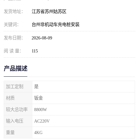
发货地址：
江苏省苏州姑苏区
关键词：
台州非机动车充电桩安装
发布日期：
2026-08-09
阅 读 量：
115
产品描述
加工定制
是
材质
钣金
较大总功率
8800W
输入电压
AC220V
重量
4KG