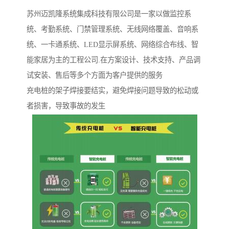
苏州迈凯隆系统集成科技有限公司是一家以做监控系
统、考勤系统、门禁管理系统、无线网络覆盖、音响系
统、一卡通系统、LED显示屏系统、网络综合布线、智
能家居为主的工程公司.在方案设计、技术支持、产品调
试安装、售后等多个方面为客户提供的服务
充电桩的架子焊接要结实，避免焊接问题导致的松动或
者损害，导致事故的发生