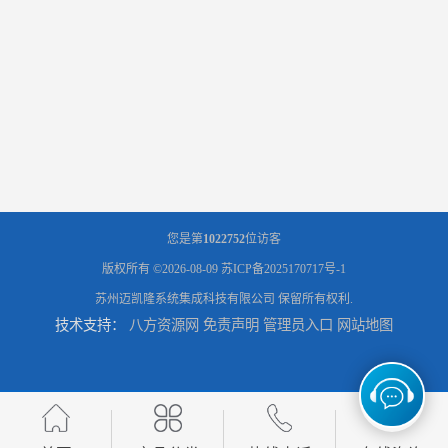
您是第
1022752
位访客
版权所有 ©2026-08-09
苏ICP备2025170717号-1
苏州迈凯隆系统集成科技有限公司
保留所有权利.
技术支持：
八方资源网
免责声明
管理员入口
网站地图