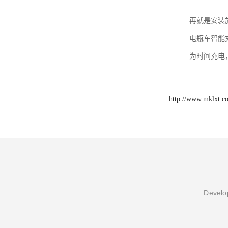
再就是安装
电瓶车智能
为时间充电，
http://www.mklxt.c
Develop