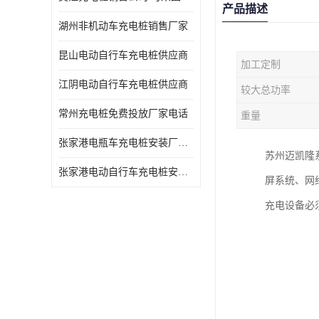
产品描述
湖州非机动车充电桩销售厂家
昆山电动自行车充电桩供应商
加工定制
江阴电动自行车充电桩供应商
较大总功率
常州充电桩免费投放厂家电话
重量
张家港电瓶车充电桩安装厂家电话
苏州迈凯隆
张家港电动自行车充电桩安装供货商
屏系统、网
充电设备必