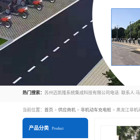
热门搜索：
当前位置：
首页
>
供应商机
>
非机动车充电桩
> 黑龙江非机
产品分类
Product