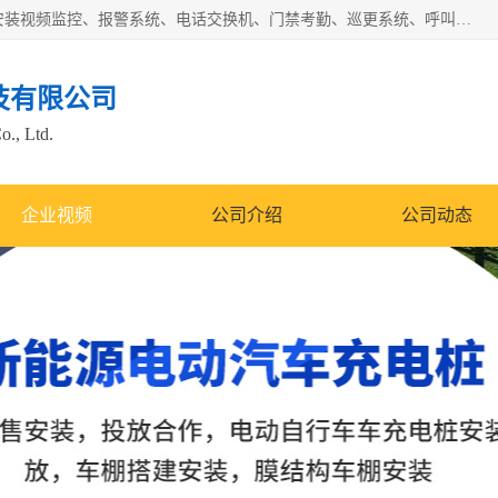
苏州迈凯隆系统集成科技有限公司电话: 联系人:马杰森 销售安装视频监控、报警系统、电话交换机、门禁考勤、巡更系统、呼叫对讲系统、停车场道闸、智能家居、广播系统、综合布线、办公设备、电子商务软件、网络工程、酒店门锁系列 系统集成、VOD视频点播、LED显示屏、节能产品、USP电源、收银机等弱电及智能化项目。
技有限公司
o., Ltd.
企业视频
公司介绍
公司动态