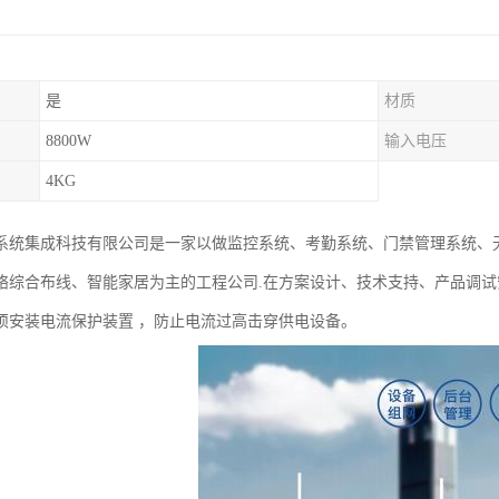
是
材质
8800W
输入电压
4KG
系统集成科技有限公司是一家以做监控系统、考勤系统、门禁管理系统、无
络综合布线、智能家居为主的工程公司.在方案设计、技术支持、产品调
须安装电流保护装置 ，防止电流过高击穿供电设备。