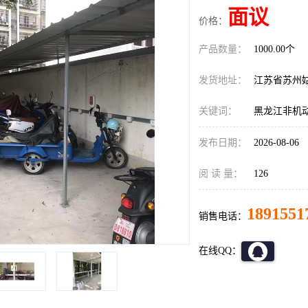
面议
价格：
产品数量：
1000.00个
发货地址：
江苏省苏州
关键词：
黑龙江非机
发布日期：
2026-08-06
阅 读 量：
126
1891551
销售电话：
在线QQ：