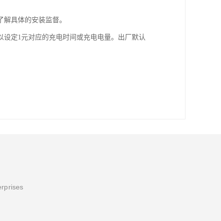
了解具体的安装监督。
以设定1元对应的充电时间或充电电量。出厂默认
erprises