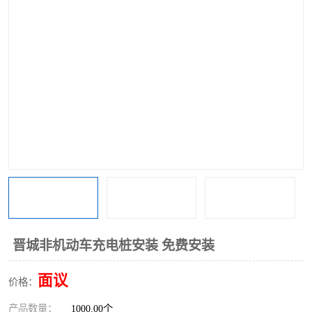
晋城非机动车充电桩安装 免费安装
面议
价格：
首页
产品分类
热线电话
在线咨询
产品数量：
1000.00个