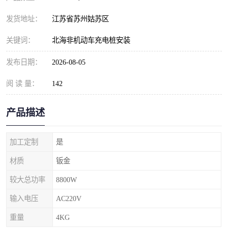
发货地址：
江苏省苏州姑苏区
关键词：
北海非机动车充电桩安装
发布日期：
2026-08-05
阅 读 量：
142
产品描述
加工定制
是
材质
钣金
较大总功率
8800W
输入电压
AC220V
重量
4KG