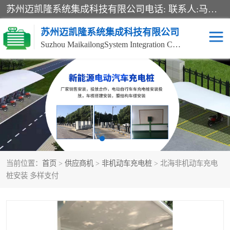
苏州迈凯隆系统集成科技有限公司电话: 联系人:马杰森 销售安装视频监控、报警系统、电话交换机、门禁考勤、巡更系统、呼叫对讲系统、停车场道闸、智能家居、广播系统、综合布线、办公设备、电子商务软件、网络工程、酒店门锁系列 系统集成、VOD视频点播、LED显示屏、节能产品、USP电源、收银机等弱电及智能化项目。
苏州迈凯隆系统集成科技有限公司
Suzhou MaikailongSystem Integration Co., Ltd.
非机动车充电桩
电瓶车充电桩
电动自行车充电桩
两轮电动车充电桩
充电桩
当前位置：
首页
>
供应商机
>
非机动车充电桩
> 北海非机动车充电
桩安装 多样支付