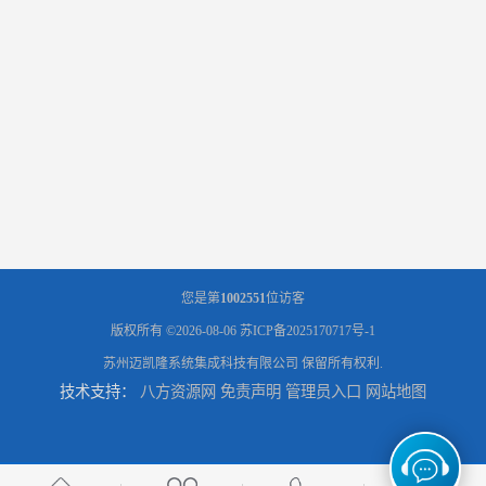
您是第
1002551
位访客
版权所有 ©2026-08-06
苏ICP备2025170717号-1
苏州迈凯隆系统集成科技有限公司
保留所有权利.
技术支持：
八方资源网
免责声明
管理员入口
网站地图