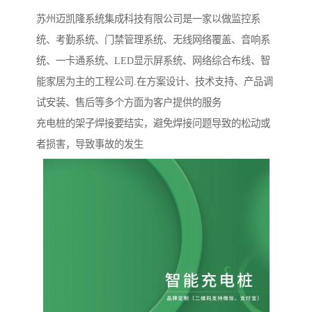
苏州迈凯隆系统集成科技有限公司是一家以做监控系
统、考勤系统、门禁管理系统、无线网络覆盖、音响系
统、一卡通系统、LED显示屏系统、网络综合布线、智
能家居为主的工程公司.在方案设计、技术支持、产品调
试安装、售后等多个方面为客户提供的服务
充电桩的架子焊接要结实，避免焊接问题导致的松动或
者损害，导致事故的发生