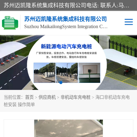
苏州迈凯隆系统集成科技有限公司电话: 联系人:马杰森 销售安装视频监控、报警系统、电话交换机、门禁考勤、巡更系统、呼叫对讲系统、停车场道闸、智能家居、广播系统、综合布线、办公设备、电子商务软件、网络工程、酒店门锁系列 系统集成、VOD视频点播、LED显示屏、节能产品、USP电源、收银机等弱电及智能化项目。
苏州迈凯隆系统集成科技有限公司
Suzhou MaikailongSystem Integration Co., Ltd.
非机动车充电桩
电瓶车充电桩
电动自行车充电桩
两轮电动车充电桩
充电桩
当前位置：
首页
>
供应商机
>
非机动车充电桩
> 海口非机动车充电
桩安装 操作简单