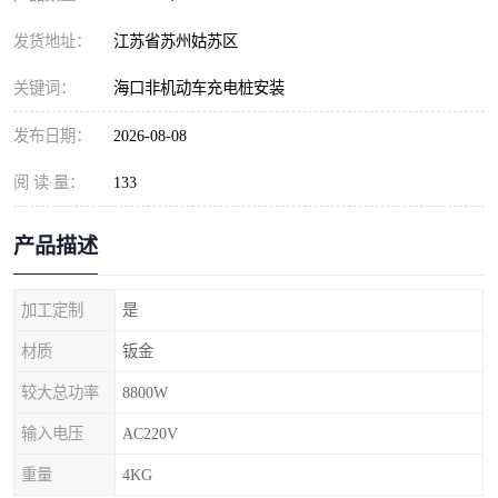
发货地址：
江苏省苏州姑苏区
关键词：
海口非机动车充电桩安装
发布日期：
2026-08-08
阅 读 量：
133
产品描述
加工定制
是
材质
钣金
较大总功率
8800W
输入电压
AC220V
重量
4KG