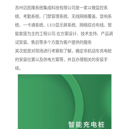
苏州迈凯隆系统集成科技有限公司是一家以做监控系
统、考勤系统、门禁管理系统、无线网络覆盖、音响系
统、一卡通系统、LED显示屏系统、网络综合布线、智
能家居为主的工程公司.在方案设计、技术支持、产品调
试安装、售后等多个方面为客户提供的服务
其次就是对现场进行考察和了解，确定非机动车充电桩
的安装位置以及供电方案等，并且办理相关的安装手
续。